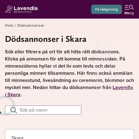
Få rådgivning
Meny
Hem
/
Dödsannonser
Dödsannonser i Skara
Sök eller filtrera på ort för att hitta rätt dödsannons.
Klicka på annonsen för att komma till minnessidan. På
minnessidorna hyllar vi det liv som levts och delar
personliga minnen tillsammans. Här finns också anmälan
till minnesstund, livesändning av ceremonin, blommor och
mycket mer. Nedan hittar du dödsannonser från
Lavendla
i Skara
.
Skara