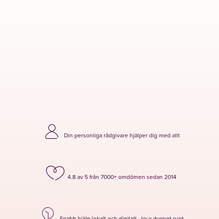
Din personliga rådgivare hjälper dig med allt
4.8 av 5 från 7000+ omdömen sedan 2014
Snabb hjälp lokalt och digitalt. Jour dygnet runt