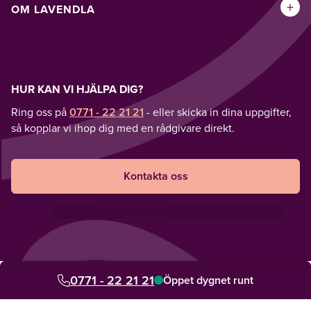
+
OM LAVENDLA
HUR KAN VI HJÄLPA DIG?
Ring oss på
0771 - 22 21 21
- eller skicka in dina uppgifter,
så kopplar vi ihop dig med en rådgivare direkt.
Kontakta oss
0771 - 22 21 21
Öppet dygnet runt