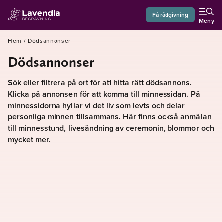
Få rådgivning
Meny
Hem
/
Dödsannonser
Dödsannonser
Sök eller filtrera på ort för att hitta rätt dödsannons.
Klicka på annonsen för att komma till minnessidan. På
minnessidorna hyllar vi det liv som levts och delar
personliga minnen tillsammans. Här finns också anmälan
till minnesstund, livesändning av ceremonin, blommor och
mycket mer.