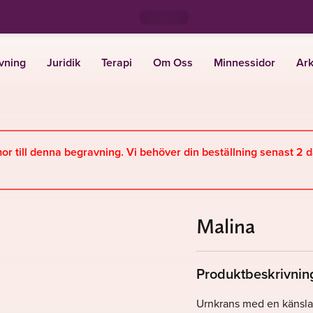
vning
Juridik
Terapi
Om Oss
Minnessidor
Ark
mor till denna begravning. Vi behöver din beställning senast 2 
Malina
Produktbeskrivnin
Urnkrans med en känsla