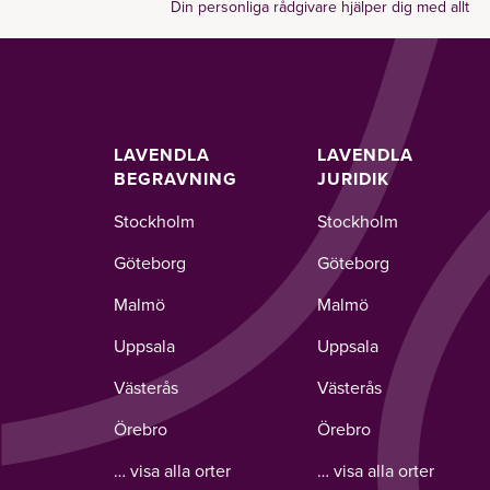
Din personliga rådgivare hjälper dig med allt
LAVENDLA
LAVENDLA
BEGRAVNING
JURIDIK
Stockholm
Stockholm
Göteborg
Göteborg
Malmö
Malmö
Uppsala
Uppsala
Västerås
Västerås
Örebro
Örebro
… visa alla orter
… visa alla orter