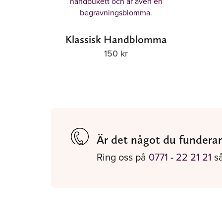
Klassisk Handblomma
150
kr
Är det något du funderar
Ring oss på
0771 - 22 21 21
så