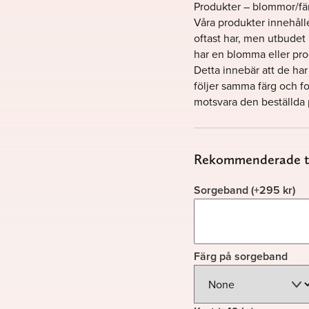
Produkter – blommor/fä
Våra produkter innehålle
oftast har, men utbudet ka
har en blomma eller prod
Detta innebär att de har
följer samma färg och form
motsvara den beställda
Rekommenderade ti
Sorgeband
(+
295
kr
)
Färg på sorgeband