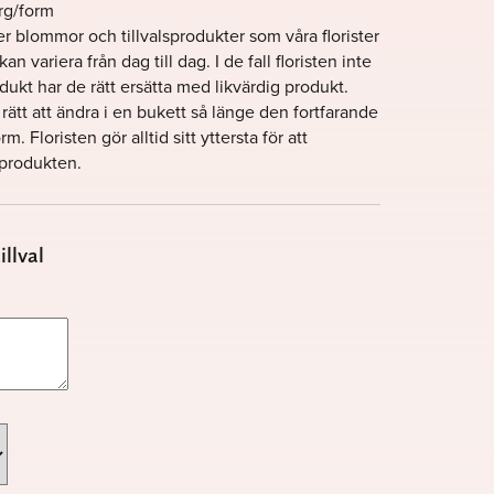
rg/form
r blommor och tillvalsprodukter som våra florister
n variera från dag till dag. I de fall floristen inte
ukt har de rätt ersätta med likvärdig produkt.
 rätt att ändra i en bukett så länge den fortfarande
. Floristen gör alltid sitt yttersta för att
 produkten.
llval