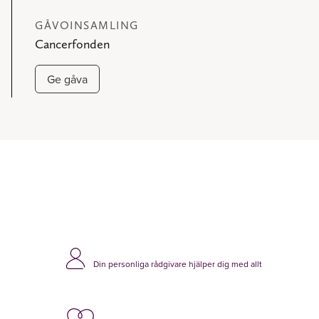
GÅVOINSAMLING
Cancerfonden
Ge gåva
Din personliga rådgivare hjälper dig med allt