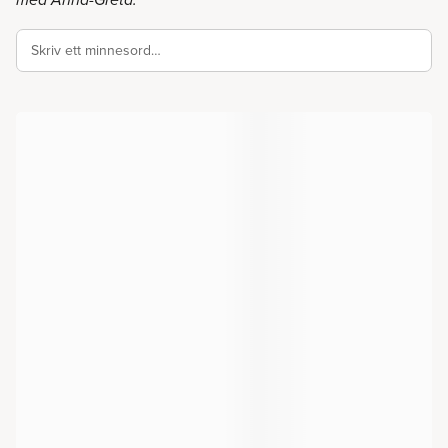
med Anna-Greta.
Skriv ett minnesord…