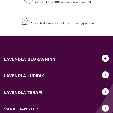
4.8 av 5 från 7000+ omdömen sedan 2014
Snabb hjälp lokalt och digitalt. Jour dygnet runt
+
LAVENDLA BEGRAVNING
+
LAVENDLA JURIDIK
+
LAVENDLA TERAPI
+
VÅRA TJÄNSTER