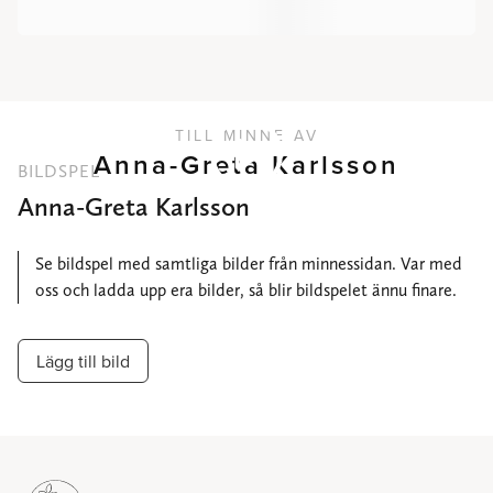
TILL MINNE AV
Anna-Greta Karlsson
BILDSPEL
Anna-Greta Karlsson
Se bildspel med samtliga bilder från minnessidan. Var med
oss och ladda upp era bilder, så blir bildspelet ännu finare.
Lägg till bild