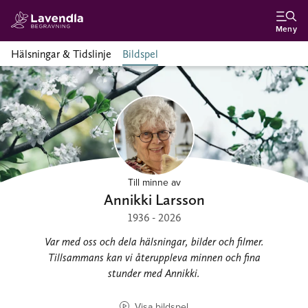
Meny
Hälsningar & Tidslinje
Bildspel
Till minne av
Annikki Larsson
1936 - 2026
Var med oss och dela hälsningar, bilder och filmer.
Tillsammans kan vi återuppleva minnen och fina
stunder med Annikki.
Visa bildspel