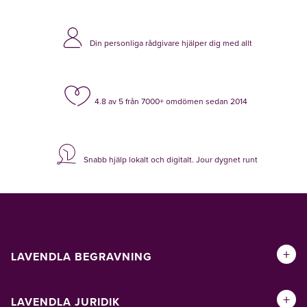
Din personliga rådgivare hjälper dig med allt
4.8 av 5 från 7000+ omdömen sedan 2014
Snabb hjälp lokalt och digitalt. Jour dygnet runt
+
LAVENDLA BEGRAVNING
+
LAVENDLA JURIDIK