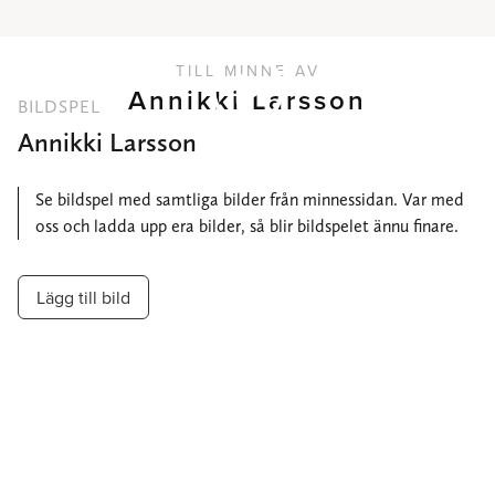
TILL MINNE AV
Annikki Larsson
BILDSPEL
Annikki Larsson
Se bildspel med samtliga bilder från minnessidan. Var med
oss och ladda upp era bilder, så blir bildspelet ännu finare.
Lägg till bild