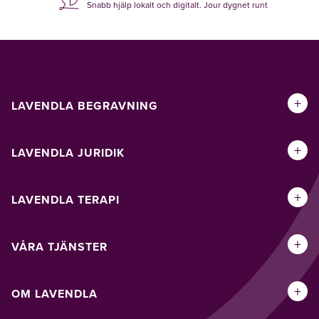
Snabb hjälp lokalt och digitalt. Jour dygnet runt
+
LAVENDLA BEGRAVNING
+
LAVENDLA JURIDIK
+
LAVENDLA TERAPI
+
VÅRA TJÄNSTER
+
OM LAVENDLA