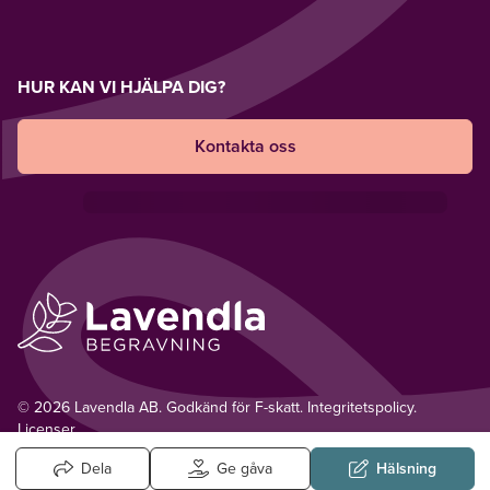
HUR KAN VI HJÄLPA DIG?
Kontakta oss
© 2026 Lavendla AB. Godkänd för F-skatt.
Integritetspolicy
.
Licenser.
Dela
Ge gåva
Hälsning