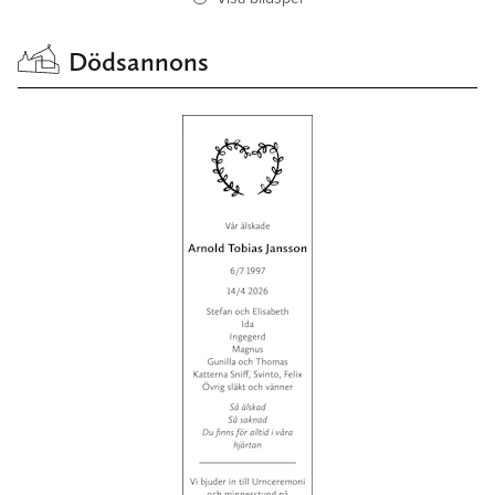
Dödsannons