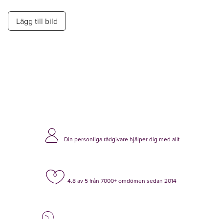
Lägg till bild
Din personliga rådgivare hjälper dig med allt
4.8 av 5 från 7000+ omdömen sedan 2014