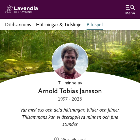
Meny
Dödsannons
Hälsningar & Tidslinje
Bildspel
Till minne av
Arnold Tobias Jansson
1997 - 2026
Var med oss och dela hälsningar, bilder och filmer.
Tillsammans kan vi återuppleva minnen och fina
stunder
Visa bildspel