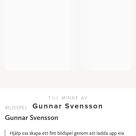
TILL MINNE AV
Gunnar Svensson
BILDSPEL
Gunnar Svensson
Hjälp oss skapa ett fint bildspel genom att ladda upp era