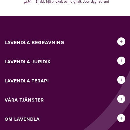
Snabb hjälp lokalt och digitalt. Jour dygnet runt
+
LAVENDLA BEGRAVNING
+
LAVENDLA JURIDIK
+
LAVENDLA TERAPI
+
VÅRA TJÄNSTER
+
OM LAVENDLA