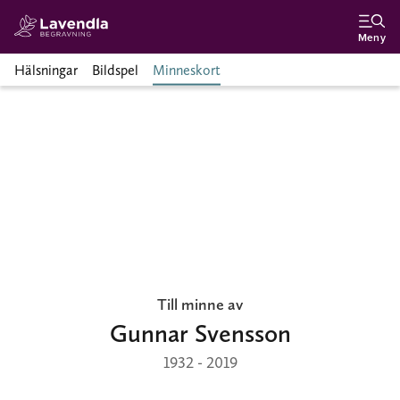
Meny
Hälsningar
Bildspel
Minneskort
Till minne av
Gunnar Svensson
1932 - 2019