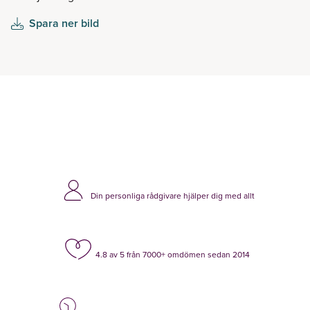
Spara ner bild
Din personliga rådgivare hjälper dig med allt
4.8 av 5 från 7000+ omdömen sedan 2014