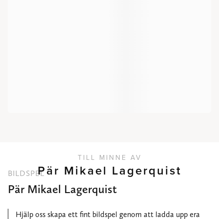
TILL MINNE AV
Pär Mikael Lagerquist
BILDSPEL
Pär Mikael Lagerquist
Hjälp oss skapa ett fint bildspel genom att ladda upp era