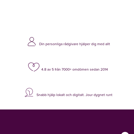
Din personliga rådgivare hjälper dig med allt
4.8 av 5 från 7000+ omdömen sedan 2014
Snabb hjälp lokalt och digitalt. Jour dygnet runt