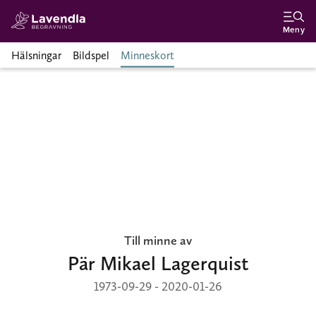
Meny
Hälsningar
Bildspel
Minneskort
Till minne av
Pär Mikael Lagerquist
1973-09-29 - 2020-01-26