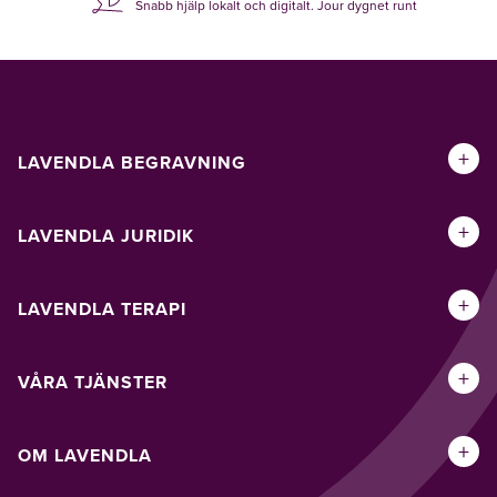
Snabb hjälp lokalt och digitalt. Jour dygnet runt
+
LAVENDLA BEGRAVNING
+
LAVENDLA JURIDIK
+
LAVENDLA TERAPI
+
VÅRA TJÄNSTER
+
OM LAVENDLA