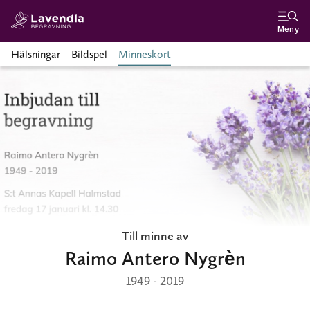
Meny
Hälsningar
Bildspel
Minneskort
Till minne av
Raimo Antero Nygrèn
1949 - 2019