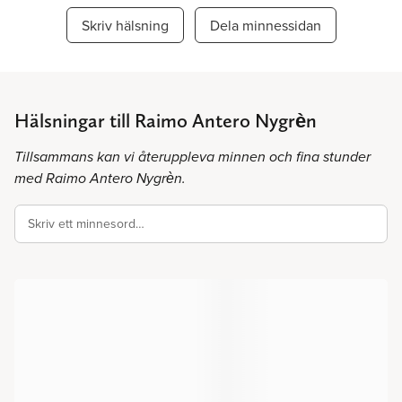
Skriv hälsning
Dela minnessidan
Hälsningar till Raimo Antero Nygrèn
Tillsammans kan vi återuppleva minnen och fina stunder
med Raimo Antero Nygrèn.
Skriv ett minnesord…