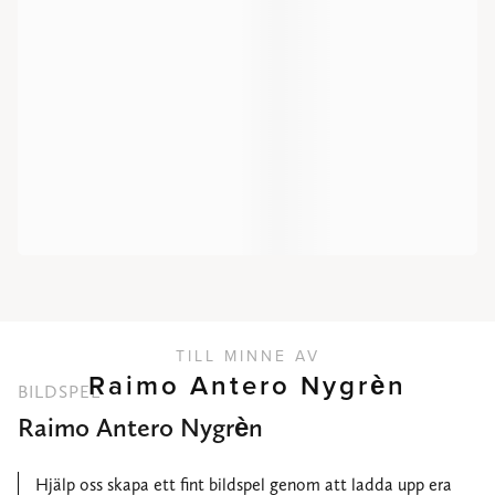
TILL MINNE AV
Raimo Antero Nygrèn
BILDSPEL
Raimo Antero Nygrèn
Hjälp oss skapa ett fint bildspel genom att ladda upp era