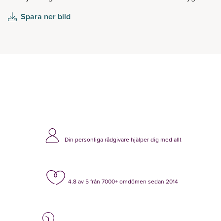
Spara ner bild
Din personliga rådgivare hjälper dig med allt
4.8 av 5 från 7000+ omdömen sedan 2014