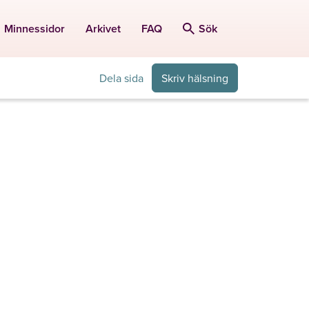
Minnessidor
Arkivet
FAQ
Sök
Dela sida
Skriv hälsning