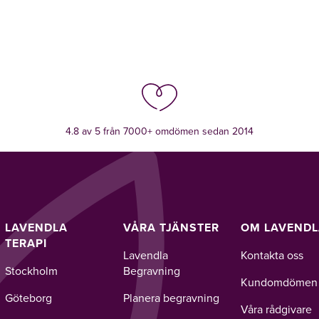
4.8 av 5 från 7000+ omdömen sedan 2014
LAVENDLA
VÅRA TJÄNSTER
OM LAVEND
TERAPI
Lavendla
Kontakta oss
Stockholm
Begravning
Kundomdömen
Göteborg
Planera begravning
Våra rådgivare