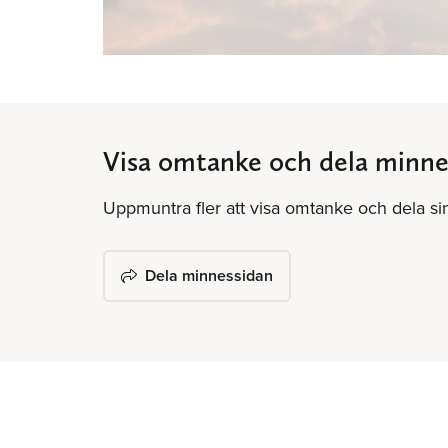
Visa omtanke och dela minne
Uppmuntra fler att visa omtanke och dela s
Dela minnessidan