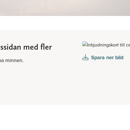
ssidan med fler
Spara ner bild
ina minnen.