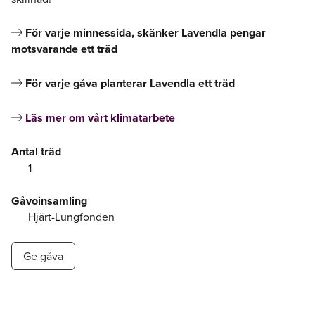
För varje minnessida, skänker Lavendla pengar
motsvarande ett träd
För varje gåva planterar Lavendla ett träd
Läs mer om vårt klimatarbete
Antal träd
1
Gåvoinsamling
Hjärt-Lungfonden
Ge gåva