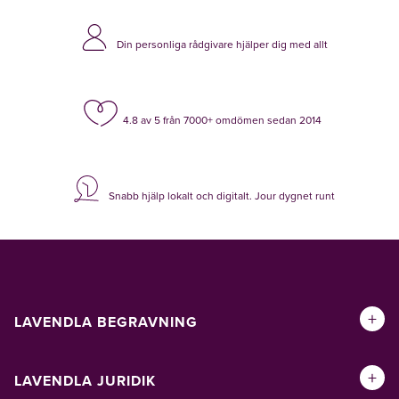
Din personliga rådgivare hjälper dig med allt
4.8 av 5 från 7000+ omdömen sedan 2014
Snabb hjälp lokalt och digitalt. Jour dygnet runt
+
LAVENDLA BEGRAVNING
+
LAVENDLA JURIDIK