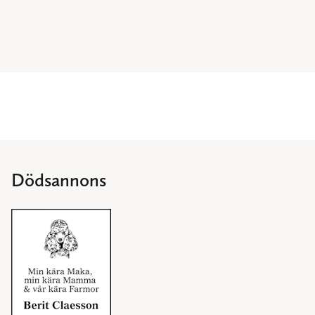
Dödsannons