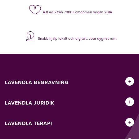
4.8 av 5 från 7000+ omdömen sedan 2014
Snabb hjälp lokalt och digitalt. Jour dygnet runt
+
LAVENDLA BEGRAVNING
+
LAVENDLA JURIDIK
+
LAVENDLA TERAPI