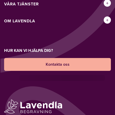
+
VÅRA TJÄNSTER
+
OM LAVENDLA
HUR KAN VI HJÄLPA DIG?
Kontakta oss