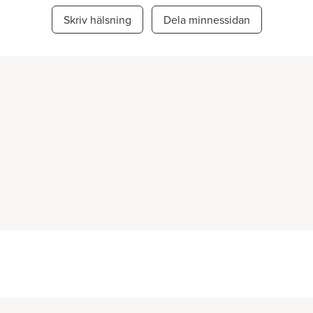
Skriv hälsning
Dela minnessidan