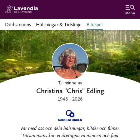
Meny
Dödsannons
Hälsningar & Tidslinje
Bildspel
Till minne av
Christina "Chris" Edling
1948 - 2026
Var med oss och dela hälsningar, bilder och filmer.
Tillsammans kan vi återuppleva minnen och fina