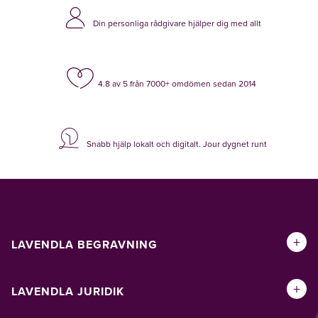
Din personliga rådgivare hjälper dig med allt
4.8 av 5 från 7000+ omdömen sedan 2014
Snabb hjälp lokalt och digitalt. Jour dygnet runt
+
LAVENDLA BEGRAVNING
+
LAVENDLA JURIDIK