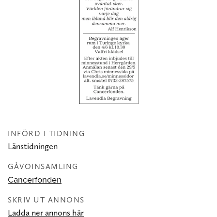
INFÖRD I TIDNING
Länstidningen
GÅVOINSAMLING
Cancerfonden
SKRIV UT ANNONS
Ladda ner annons här