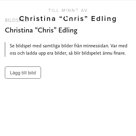
TILL MINNE AV
Christina “Chris” Edling
BILDSPEL
Christina “Chris” Edling
Se bildspel med samtliga bilder från minnessidan. Var med
oss och ladda upp era bilder, så blir bildspelet ännu finare.
Lägg till bild