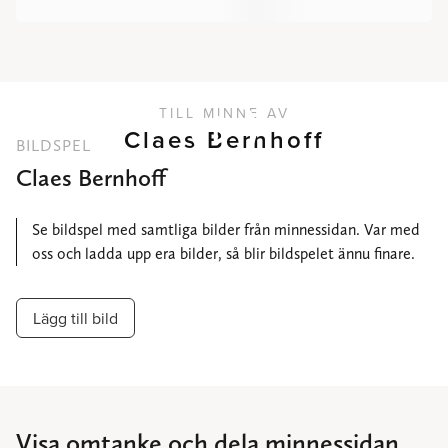
TILL MINNE AV
Claes Bernhoff
BILDSPEL
Claes Bernhoff
Se bildspel med samtliga bilder från minnessidan. Var med
oss och ladda upp era bilder, så blir bildspelet ännu finare.
Lägg till bild
Visa omtanke och dela minnessidan