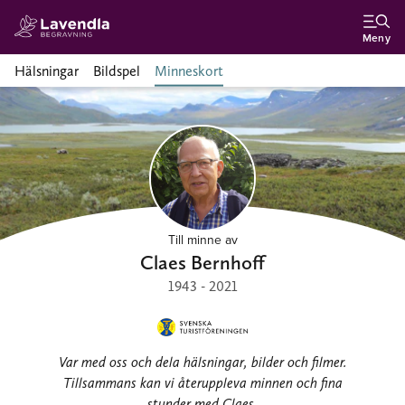
Meny
Hälsningar
Bildspel
Minneskort
Till minne av
Claes Bernhoff
1943 - 2021
Var med oss och dela hälsningar, bilder och filmer.
Tillsammans kan vi återuppleva minnen och fina
stunder med Claes.