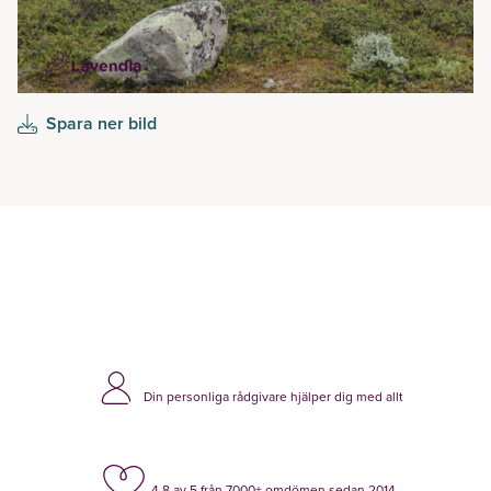
Spara ner bild
Din personliga rådgivare hjälper dig med allt
4.8 av 5 från 7000+ omdömen sedan 2014