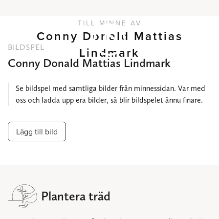
TILL MINNE AV
Conny Donald Mattias
BILDSPEL
Lindmark
Conny Donald Mattias Lindmark
Se bildspel med samtliga bilder från minnessidan. Var med
oss och ladda upp era bilder, så blir bildspelet ännu finare.
Lägg till bild
Plantera träd