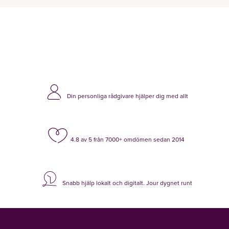
Din personliga rådgivare hjälper dig med allt
4.8 av 5 från 7000+ omdömen sedan 2014
Snabb hjälp lokalt och digitalt. Jour dygnet runt