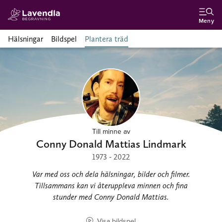
Meny
Hälsningar
Bildspel
Plantera träd
Till minne av
Conny Donald Mattias Lindmark
1973 - 2022
Var med oss och dela hälsningar, bilder och filmer.
Tillsammans kan vi återuppleva minnen och fina
stunder med Conny Donald Mattias.
Visa bildspel