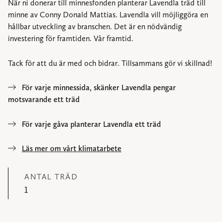
När ni donerar till minnesfonden planterar Lavendla träd till
minne av Conny Donald Mattias. Lavendla vill möjliggöra en
hållbar utveckling av branschen. Det är en nödvändig
investering för framtiden. Vår framtid.
Tack för att du är med och bidrar. Tillsammans gör vi skillnad!
För varje minnessida, skänker Lavendla pengar
motsvarande ett träd
För varje gåva planterar Lavendla ett träd
Läs mer om vårt klimatarbete
ANTAL TRÄD
1