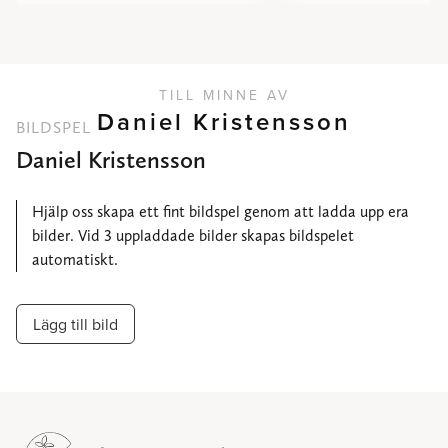
TILL MINNE AV
Daniel Kristensson
BILDSPEL
Daniel Kristensson
Hjälp oss skapa ett fint bildspel genom att ladda upp era
bilder. Vid 3 uppladdade bilder skapas bildspelet
automatiskt.
Lägg till bild