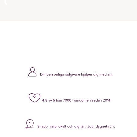
Din personliga rådgivare hjälper dig med allt
4.8 av 5 från 7000+ omdömen sedan 2014
Snabb hjälp lokalt och digitalt. Jour dygnet runt