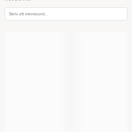
Skriv ett minnesord…