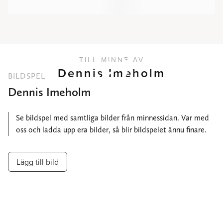
TILL MINNE AV
Dennis Imeholm
BILDSPEL
Dennis Imeholm
Se bildspel med samtliga bilder från minnessidan. Var med
oss och ladda upp era bilder, så blir bildspelet ännu finare.
Lägg till bild