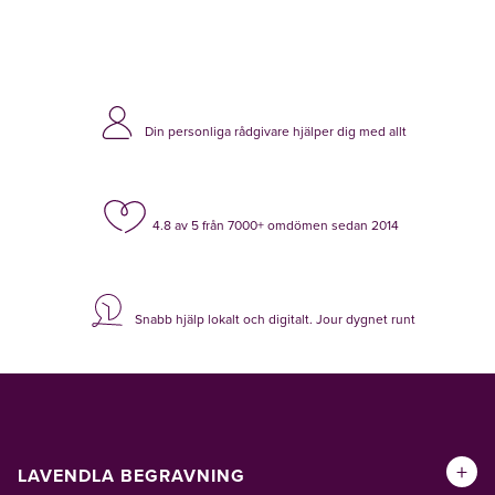
Din personliga rådgivare hjälper dig med allt
4.8 av 5 från 7000+ omdömen sedan 2014
Snabb hjälp lokalt och digitalt. Jour dygnet runt
+
LAVENDLA BEGRAVNING