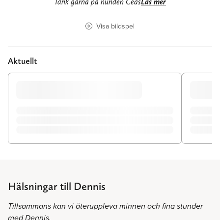
Tänk gärna på hunden Ceas
Läs mer
Visa bildspel
Aktuellt
Hälsningar till Dennis
Tillsammans kan vi återuppleva minnen och fina stunder
med Dennis.