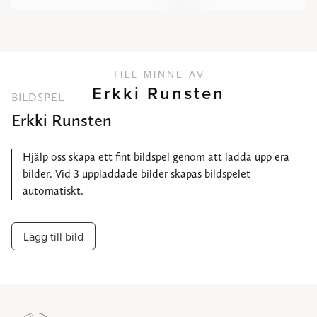
TILL MINNE AV
Erkki Runsten
BILDSPEL
Erkki Runsten
Hjälp oss skapa ett fint bildspel genom att ladda upp era
bilder. Vid 3 uppladdade bilder skapas bildspelet
automatiskt.
Lägg till bild