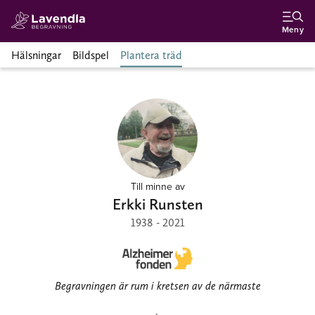
Meny
Hälsningar
Bildspel
Plantera träd
Till minne av
Erkki Runsten
1938 - 2021
Begravningen är rum i kretsen av de närmaste