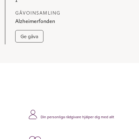
GÅVOINSAMLING
Alzheimerfonden
Ge gåva
Din personliga rådgivare hjälper dig med allt