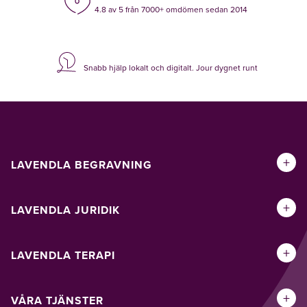
4.8 av 5 från 7000+ omdömen sedan 2014
Snabb hjälp lokalt och digitalt. Jour dygnet runt
+
LAVENDLA BEGRAVNING
+
LAVENDLA JURIDIK
+
LAVENDLA TERAPI
+
VÅRA TJÄNSTER