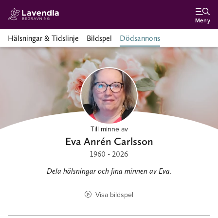
Meny
Hälsningar & Tidslinje
Bildspel
Dödsannons
Till minne av
Eva Anrén Carlsson
1960 - 2026
Dela hälsningar och fina minnen av Eva.
Visa bildspel