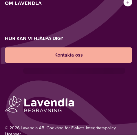
+
OM LAVENDLA
HUR KAN VI HJÄLPA DIG?
Kontakta oss
© 2026 Lavendla AB. Godkänd för F-skatt.
Integritetspolicy
.
Licenser.