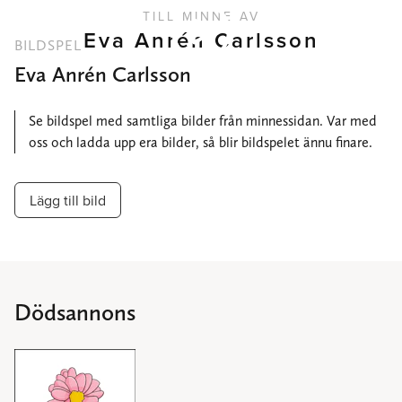
TILL MINNE AV
Eva Anrén Carlsson
BILDSPEL
Eva Anrén Carlsson
Se bildspel med samtliga bilder från minnessidan. Var med
oss och ladda upp era bilder, så blir bildspelet ännu finare.
Lägg till bild
Dödsannons