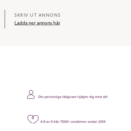
SKRIV UT ANNONS
Ladda ner annons här
Din personliga rådgivare hjälper dig med allt
4.8 av 5 från 7000+ omdömen sedan 2014