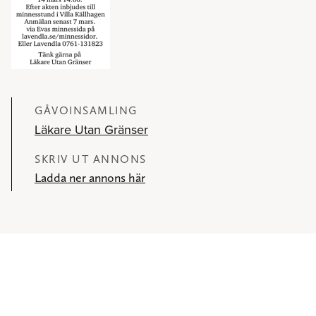
GÅVOINSAMLING
Läkare Utan Gränser
SKRIV UT ANNONS
Ladda ner annons här