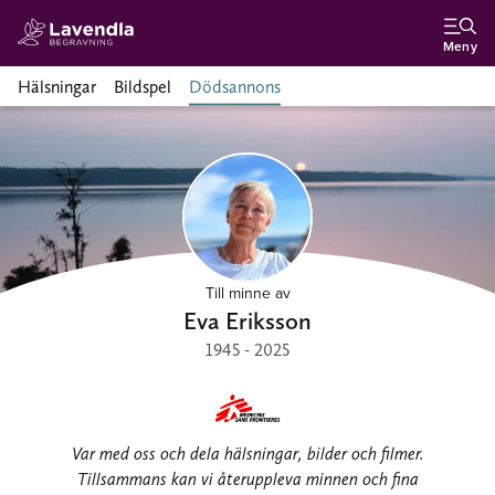
Meny
Hälsningar
Bildspel
Dödsannons
Till minne av
Eva Eriksson
1945 - 2025
Var med oss och dela hälsningar, bilder och filmer.
Tillsammans kan vi återuppleva minnen och fina