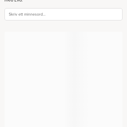
med Eva.
Skriv ett minnesord…