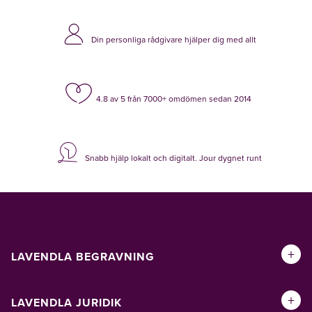
Din personliga rådgivare hjälper dig med allt
4.8 av 5 från 7000+ omdömen sedan 2014
Snabb hjälp lokalt och digitalt. Jour dygnet runt
+
LAVENDLA BEGRAVNING
+
LAVENDLA JURIDIK