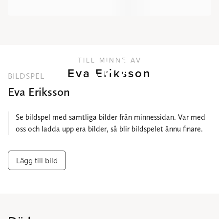
TILL MINNE AV
Eva Eriksson
BILDSPEL
Eva Eriksson
Se bildspel med samtliga bilder från minnessidan. Var med
oss och ladda upp era bilder, så blir bildspelet ännu finare.
Lägg till bild