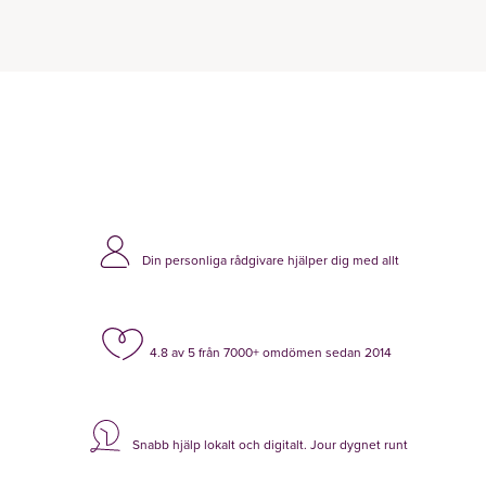
Din personliga rådgivare hjälper dig med allt
4.8 av 5 från 7000+ omdömen sedan 2014
Snabb hjälp lokalt och digitalt. Jour dygnet runt