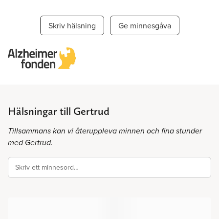
Skriv hälsning
Ge minnesgåva
Hälsningar till Gertrud
Tillsammans kan vi återuppleva minnen och fina stunder
med Gertrud.
Skriv ett minnesord…