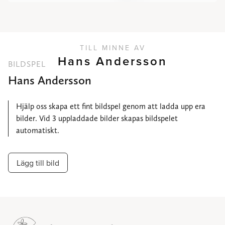
TILL MINNE AV
Hans Andersson
BILDSPEL
Hans Andersson
Hjälp oss skapa ett fint bildspel genom att ladda upp era
bilder. Vid 3 uppladdade bilder skapas bildspelet
automatiskt.
Lägg till bild