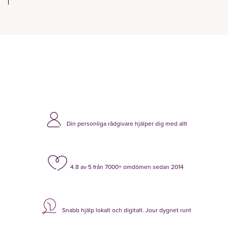
Din personliga rådgivare hjälper dig med allt
4.8 av 5 från 7000+ omdömen sedan 2014
Snabb hjälp lokalt och digitalt. Jour dygnet runt