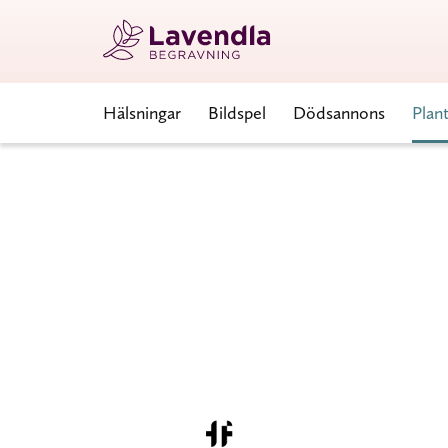
Hälsningar
Bildspel
Dödsannons
Plan