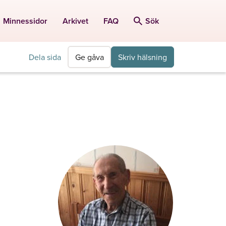
Minnessidor
Arkivet
FAQ
Sök
Dela sida
Ge gåva
Skriv hälsning