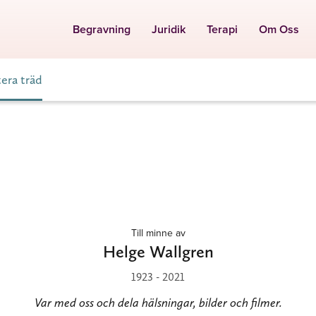
Begravning
Juridik
Terapi
Om Oss
tera träd
Till minne av
Helge Wallgren
1923 - 2021
Var med oss och dela hälsningar, bilder och filmer.