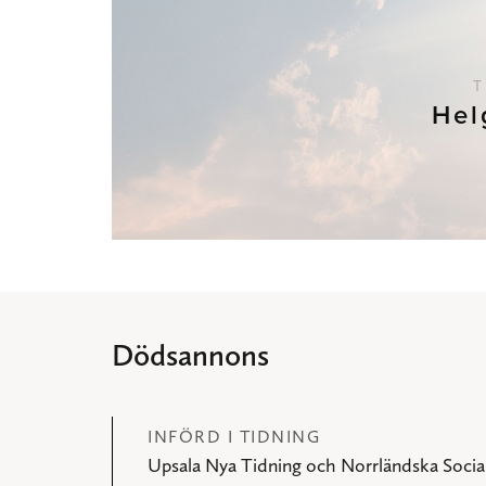
T
Hel
Dödsannons
INFÖRD I TIDNING
Upsala Nya Tidning och Norrländska Soci