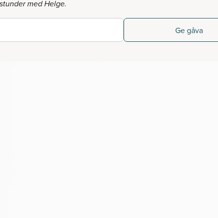
 stunder med Helge.
Ge gåva