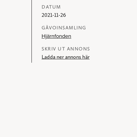
DATUM
2021-11-26
GÅVOINSAMLING
Hjärnfonden
SKRIV UT ANNONS
Ladda ner annons här