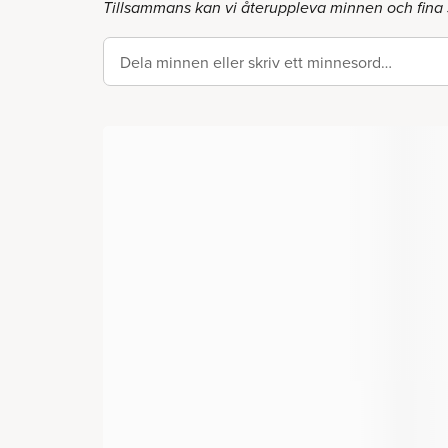
Tillsammans kan vi återuppleva minnen och fina
Dela minnen eller skriv ett minnesord…