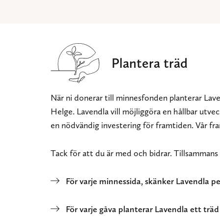
Plantera träd
När ni donerar till minnesfonden planterar Lave
Helge. Lavendla vill möjliggöra en hållbar utve
en nödvändig investering för framtiden. Vår fr
Tack för att du är med och bidrar. Tillsammans g
För varje minnessida, skänker Lavendla p
För varje gåva planterar Lavendla ett träd