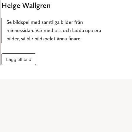
Helge Wallgren
Se bildspel med samtliga bilder från
minnessidan. Var med oss och ladda upp era
bilder, så blir bildspelet ännu finare.
Lägg till bild