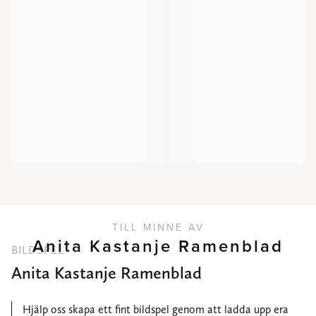
TILL MINNE AV
Anita Kastanje Ramenblad
BILDSPEL
Anita Kastanje Ramenblad
Hjälp oss skapa ett fint bildspel genom att ladda upp era