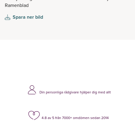
Spara ner bild
Din personliga rådgivare hjälper dig med allt
4.8 av 5 från 7000+ omdömen sedan 2014