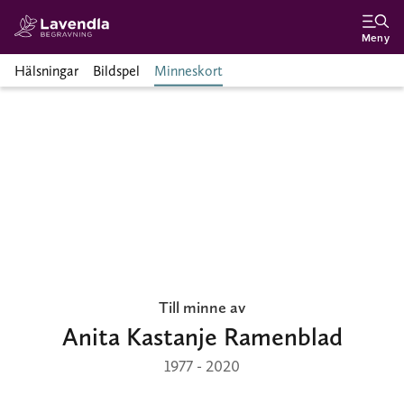
Meny
Hälsningar
Bildspel
Minneskort
Till minne av
Anita Kastanje Ramenblad
1977 - 2020