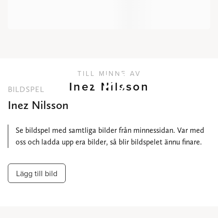
TILL MINNE AV
Inez Nilsson
BILDSPEL
Inez Nilsson
Se bildspel med samtliga bilder från minnessidan. Var med
oss och ladda upp era bilder, så blir bildspelet ännu finare.
Lägg till bild