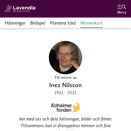
Meny
Hälsningar
Bildspel
Plantera träd
Minneskort
Till minne av
Inez Nilsson
1932 - 2021
Var med oss och dela hälsningar, bilder och filmer.
Tillsammans kan vi återuppleva minnen och fina