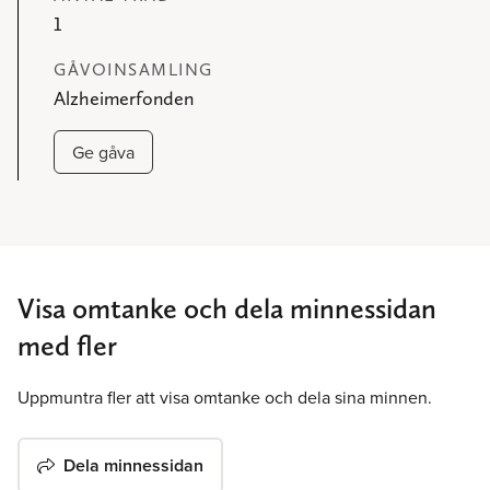
1
GÅVOINSAMLING
Alzheimerfonden
Ge gåva
Visa omtanke och dela minnessidan
med fler
Uppmuntra fler att visa omtanke och dela sina minnen.
Dela minnessidan