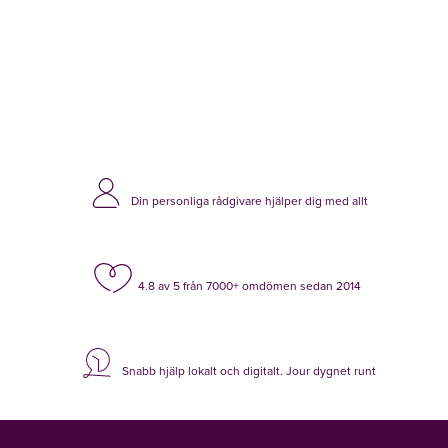
Din personliga rådgivare hjälper dig med allt
4.8 av 5 från 7000+ omdömen sedan 2014
Snabb hjälp lokalt och digitalt. Jour dygnet runt