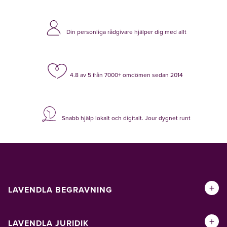
Din personliga rådgivare hjälper dig med allt
4.8 av 5 från 7000+ omdömen sedan 2014
Snabb hjälp lokalt och digitalt. Jour dygnet runt
+
LAVENDLA BEGRAVNING
+
LAVENDLA JURIDIK