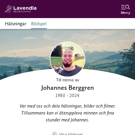
Meny
Hälsningar
Bildspel
Till minne av
Johannes Berggren
1980 - 2024
Var med oss och dela hälsningar, bilder och filmer.
Tillsammans kan vi återuppleva minnen och fina
stunder med Johannes.
Visa bildspel