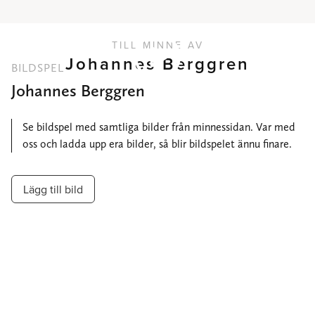
TILL MINNE AV
Johannes Berggren
BILDSPEL
Johannes Berggren
Se bildspel med samtliga bilder från minnessidan. Var med
oss och ladda upp era bilder, så blir bildspelet ännu finare.
Lägg till bild