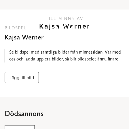
TILL MINNE AV
Kajsa Werner
BILDSPEL
Kajsa Werner
Se bildspel med samtliga bilder från minnessidan. Var med
oss och ladda upp era bilder, så blir bildspelet ännu finare.
Lägg till bild
Dödsannons