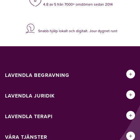
4.8 av 5 från 7000+ omdömen sedan 2014
Snabb hjälp lokalt och digitalt. Jour dygnet runt
+
LAVENDLA BEGRAVNING
+
LAVENDLA JURIDIK
+
LAVENDLA TERAPI
+
VÅRA TJÄNSTER