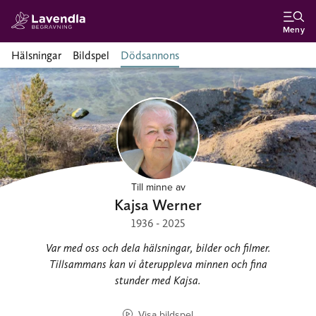
Meny
Hälsningar
Bildspel
Dödsannons
Till minne av
Kajsa Werner
1936 - 2025
Var med oss och dela hälsningar, bilder och filmer.
Tillsammans kan vi återuppleva minnen och fina
stunder med Kajsa.
Visa bildspel