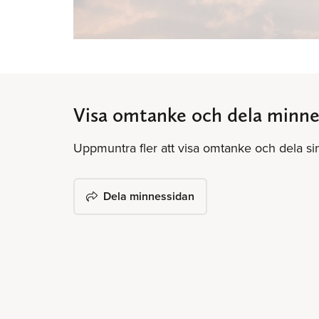
Visa omtanke och dela minne
Uppmuntra fler att visa omtanke och dela s
Dela minnessidan