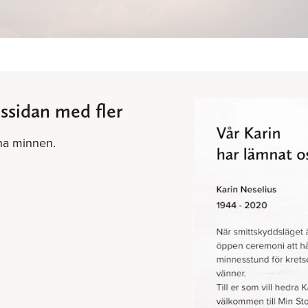
ssidan med fler
ina minnen.