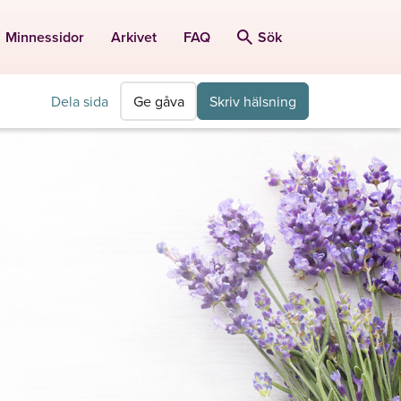
Minnessidor
Arkivet
FAQ
Sök
Dela sida
Ge gåva
Skriv hälsning