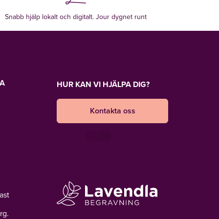
Snabb hjälp lokalt och digitalt. Jour dygnet runt
LA
HUR KAN VI HJÄLPA DIG?
Kontakta oss
ast
rg.