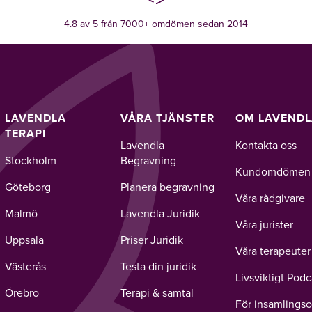
4.8 av 5 från 7000+ omdömen sedan 2014
LAVENDLA
VÅRA TJÄNSTER
OM LAVEND
TERAPI
Lavendla
Kontakta oss
Stockholm
Begravning
Kundomdömen
Göteborg
Planera begravning
Våra rådgivare
Malmö
Lavendla Juridik
Våra jurister
Uppsala
Priser Juridik
Våra terapeuter
Västerås
Testa din juridik
Livsviktigt Podc
Örebro
Terapi & samtal
För insamlingso