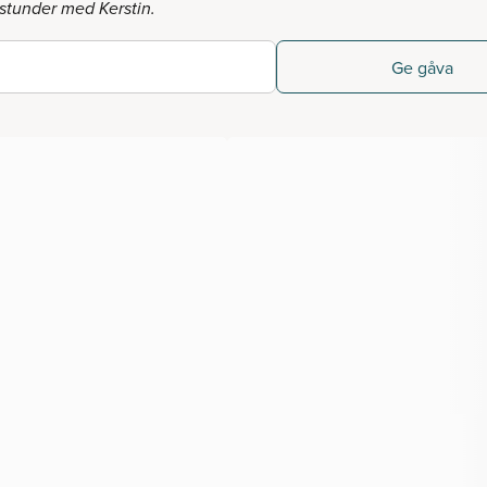
stunder med Kerstin.
Ge gåva