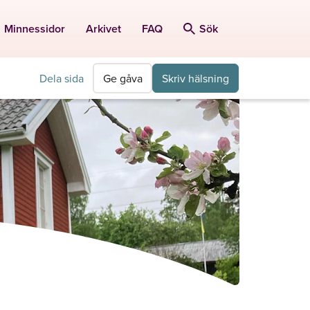
Minnessidor
Arkivet
FAQ
Sök
Dela sida
Ge gåva
Skriv hälsning