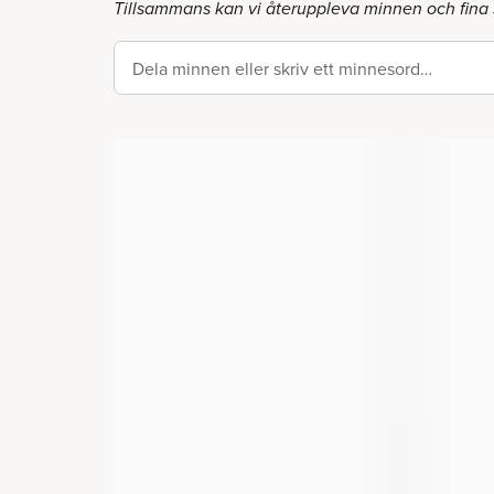
Tillsammans kan vi återuppleva minnen och fina 
Dela minnen eller skriv ett minnesord…