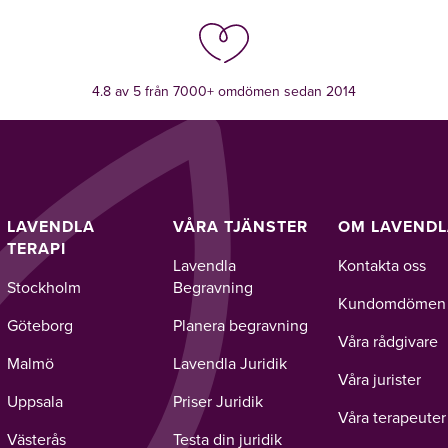
4.8 av 5 från 7000+ omdömen sedan 2014
LAVENDLA
VÅRA TJÄNSTER
OM LAVEND
TERAPI
Lavendla
Kontakta oss
Stockholm
Begravning
Kundomdömen
Göteborg
Planera begravning
Våra rådgivare
Malmö
Lavendla Juridik
Våra jurister
Uppsala
Priser Juridik
Våra terapeuter
Västerås
Testa din juridik