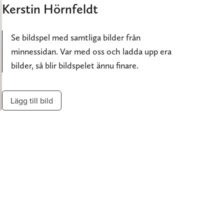
Kerstin Hörnfeldt
Se bildspel med samtliga bilder från
minnessidan. Var med oss och ladda upp era
bilder, så blir bildspelet ännu finare.
Lägg till bild