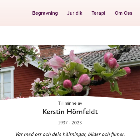
Begravning
Juridik
Terapi
Om Oss
Till minne av
Kerstin Hörnfeldt
1937 - 2023
Var med oss och dela hälsningar, bilder och filmer.