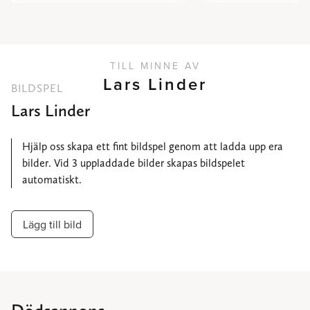
TILL MINNE AV
Lars Linder
BILDSPEL
Lars Linder
Hjälp oss skapa ett fint bildspel genom att ladda upp era
bilder. Vid 3 uppladdade bilder skapas bildspelet
automatiskt.
Lägg till bild