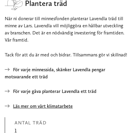
Plantera träd
När ni donerar till minnesfonden planterar Lavendla träd till
minne av Lars. Lavendla vill möjliggöra en hållbar utveckling
av branschen. Det är en nödvändig investering för framtiden.
Vår framtid.
Tack för att du är med och bidrar. Tillsammans gör vi skillnad!
För varje minnessida, skänker Lavendla pengar
motsvarande ett träd
För varje gåva planterar Lavendla ett träd
Läs mer om vårt klimatarbete
ANTAL TRÄD
1