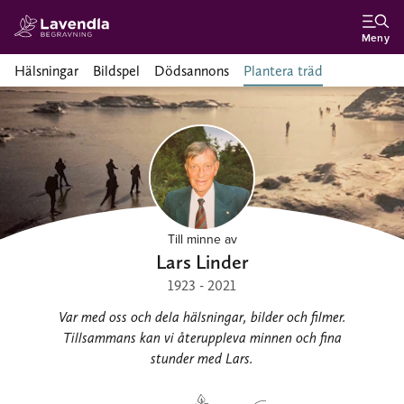
Meny
Hälsningar
Bildspel
Dödsannons
Plantera träd
Till minne av
Lars Linder
1923 - 2021
Var med oss och dela hälsningar, bilder och filmer.
Tillsammans kan vi återuppleva minnen och fina
stunder med Lars.