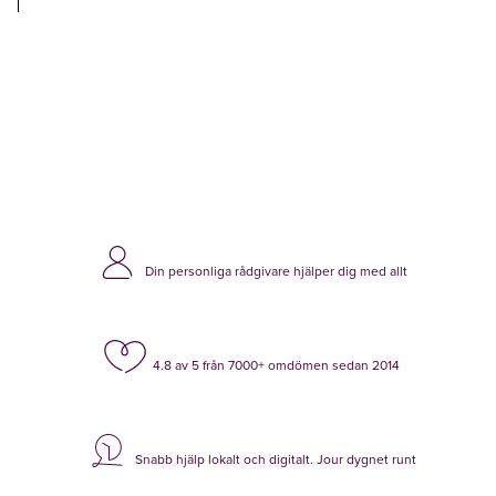
Din personliga rådgivare hjälper dig med allt
4.8 av 5 från 7000+ omdömen sedan 2014
Snabb hjälp lokalt och digitalt. Jour dygnet runt