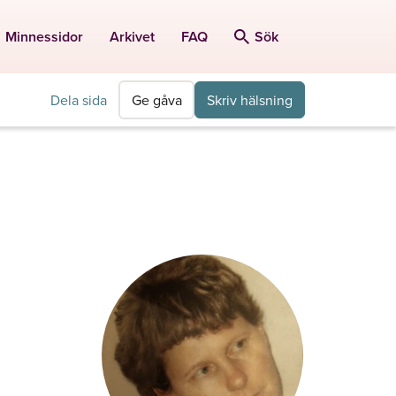
Minnessidor
Arkivet
FAQ
Sök
Dela sida
Ge gåva
Skriv hälsning