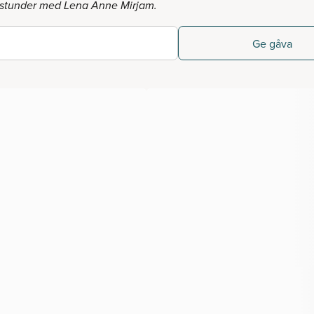
 stunder med Lena Anne Mirjam.
Ge gåva