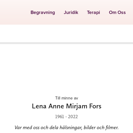
Begravning
Juridik
Terapi
Om Oss
Till minne av
Lena Anne Mirjam Fors
1961 - 2022
Var med oss och dela hälsningar, bilder och filmer.