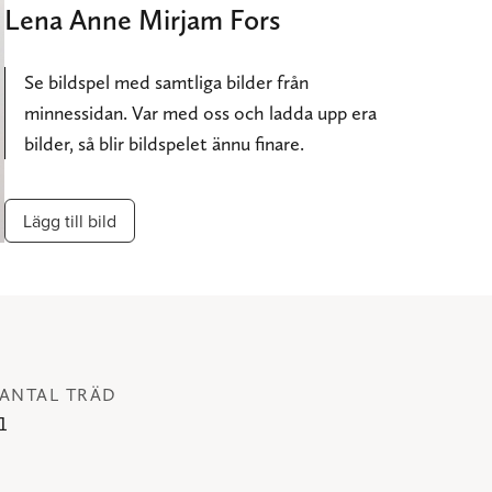
Lena Anne Mirjam Fors
Se bildspel med samtliga bilder från
minnessidan. Var med oss och ladda upp era
bilder, så blir bildspelet ännu finare.
Lägg till bild
ANTAL TRÄD
1