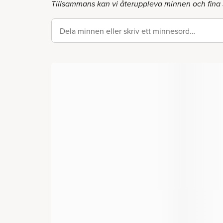
Tillsammans kan vi återuppleva minnen och fina
Dela minnen eller skriv ett minnesord…