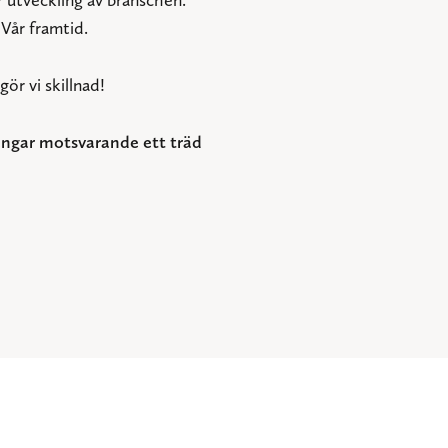
Vår framtid.
ör vi skillnad!
engar motsvarande ett träd