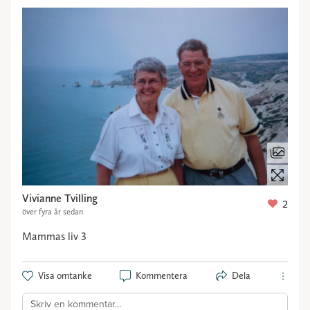
Vivianne Tvilling
2
över fyra år sedan
Mammas liv 3
Visa omtanke
Kommentera
Dela
Skriv en kommentar…