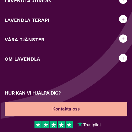
LAVENDLA JURIDIK
+
LAVENDLA TERAPI
+
VÅRA TJÄNSTER
+
OM LAVENDLA
HUR KAN VI HJÄLPA DIG?
Kontakta oss