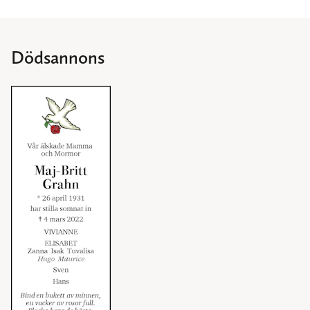
Dödsannons