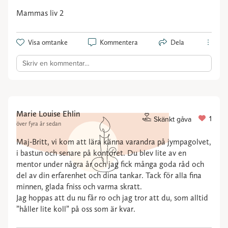
Mammas liv 2
Visa omtanke
Kommentera
Dela
Skriv en kommentar…
Marie Louise Ehlin
1
Skänkt gåva
över fyra år sedan
Maj-Britt, vi kom att lära känna varandra på jympagolvet,
i bastun och senare på kontoret. Du blev lite av en
mentor under några år och jag fick många goda råd och
del av din erfarenhet och dina tankar. Tack för alla fina
minnen, glada fniss och varma skratt.
Jag hoppas att du nu får ro och jag tror att du, som alltid
”håller lite koll” på oss som är kvar.