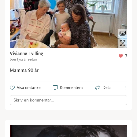
Vivianne Tvilling
7
över fyra år sedan
Mamma 90 år
Visa omtanke
Kommentera
Dela
Skriv en kommentar…