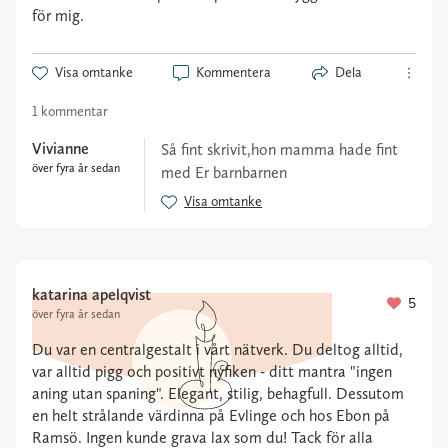
för mig.
Visa omtanke
Kommentera
Dela
1 kommentar
Vivianne
Så fint skrivit,hon mamma hade fint
över fyra år sedan
med Er barnbarnen
Visa omtanke
katarina apelqvist
5
över fyra år sedan
Du var en centralgestalt i vårt nätverk. Du deltog alltid,
var alltid pigg och positivt nyfiken - ditt mantra "ingen
aning utan spaning". Elegant, stilig, behagfull. Dessutom
en helt strålande värdinna på Evlinge och hos Ebon på
Ramsö. Ingen kunde grava lax som du! Tack för alla