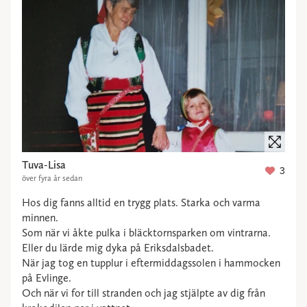
Tuva-Lisa
3
över fyra år sedan
Hos dig fanns alltid en trygg plats. Starka och varma
minnen.
Som när vi åkte pulka i bläcktornsparken om vintrarna.
Eller du lärde mig dyka på Eriksdalsbadet.
När jag tog en tupplur i eftermiddagssolen i hammocken
på Evlinge.
Och när vi for till stranden och jag stjälpte av dig från