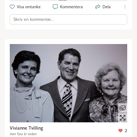
Visa omtanke
Kommentera
Dela
Skriv en kommentar…
Vivianne Tvilling
2
över fyra år sedan