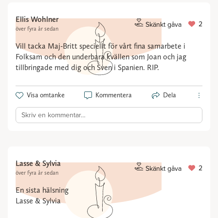
Ellis Wohlner
2
Skänkt gåva
över fyra år sedan
Vill tacka Maj-Britt speciellt för vårt fina samarbete i
Folksam och den underbara kvällen som Joan och jag
tillbringade med dig och Sven i Spanien. RIP.
Visa omtanke
Kommentera
Dela
Skriv en kommentar…
Lasse & Sylvia
2
Skänkt gåva
över fyra år sedan
En sista hälsning
Lasse & Sylvia