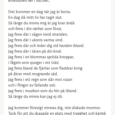
krokodilen ner i vattnet.
Det kommer en dag när jag är borta.
En dag då mitt liv har tagit slut.
Så länge du minns mig är jag kvar ändå
och finns i din närhet som förut.
Jag finns där i vågen invid stranden.
Jag finns där i vårens varma vind.
Jag finns där och leder dig vid handen ibland.
Jag finns där i tåren på din kind.
Jag finns i en blommas spröda knoppar,
i fågeln som sjunger i ett träd.
Jag finns bland de fjärilar som fladdrar kring
på åkrar med mognande säd.
Jag finns i ett regn som slår mot rutan
och i flingor av fallande snö.
Jag finns i musiken som du hör på ibland.
Så länge du minns kan jag ej dö.
Jag kommer förevigt minnas dig, min älskade mormor.
Tack för att du skapade en plats med trygghet och kärlek