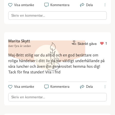
Visa omtanke
Kommentera
Dela
Skriv en kommentar…
Marita Skytt
1
Skänkt gåva
över fyra år sedan
Maj-Britt stilig var du alltid och en god berättare om
roliga händelser i ditt liv du var väldigt underhållande på
våra luncher och även din generositet hemma hos dig!
Tack för fina stunder! Vila i frid
Visa omtanke
Kommentera
Dela
Skriv en kommentar…