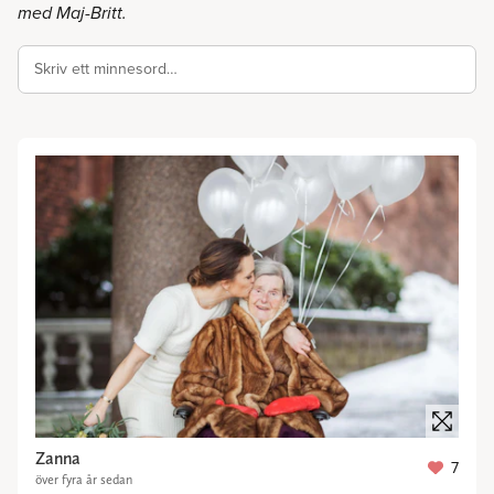
med Maj-Britt.
Skriv ett minnesord…
Zanna
7
över fyra år sedan