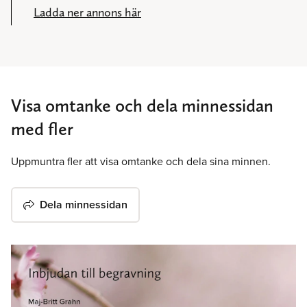
Ladda ner annons här
Visa omtanke och dela minnessidan
med fler
Uppmuntra fler att visa omtanke och dela sina minnen.
Dela minnessidan