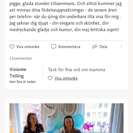
pigga, glada stunder tillsammans. Och alltid kommer jag
att minnas dina födelseuppvaktningar - de senare åren
per telefon- när du sjöng din underbara lilla visa för mig .
Jag saknar dig djupt - din elegans och skönhet, din
medryckande glädje och humor, din maj-brittska esprit!
Visa omtanke
Kommentera
Dela
1 kommentar
Vivianne
Tack för fina ord om mamma
Tvilling
Visa omtanke
över fyra år sedan