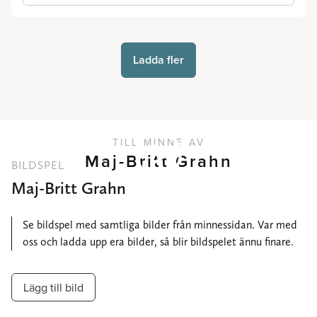
Ladda fler
TILL MINNE AV
Maj-Britt Grahn
BILDSPEL
Maj-Britt Grahn
Se bildspel med samtliga bilder från minnessidan. Var med
oss och ladda upp era bilder, så blir bildspelet ännu finare.
Lägg till bild