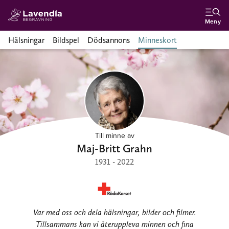
Meny
Hälsningar
Bildspel
Dödsannons
Minneskort
Till minne av
Maj-Britt Grahn
1931 - 2022
Var med oss och dela hälsningar, bilder och filmer.
Tillsammans kan vi återuppleva minnen och fina