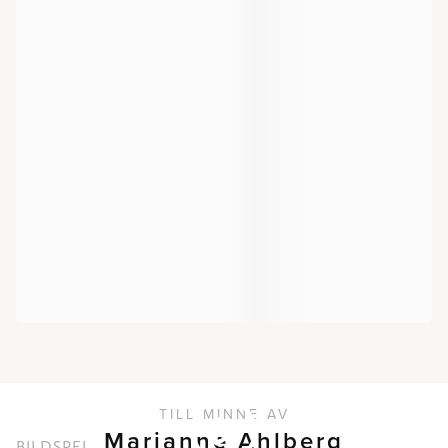
TILL MINNE AV
Marianne Ahlberg
BILDSPEL