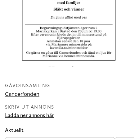
GÅVOINSAMLING
Cancerfonden
SKRIV UT ANNONS
Ladda ner annons här
Aktuellt