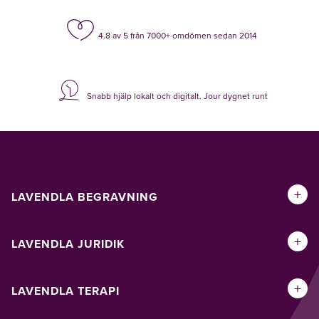
4.8 av 5 från 7000+ omdömen sedan 2014
Snabb hjälp lokalt och digitalt. Jour dygnet runt
+
LAVENDLA BEGRAVNING
+
LAVENDLA JURIDIK
+
LAVENDLA TERAPI