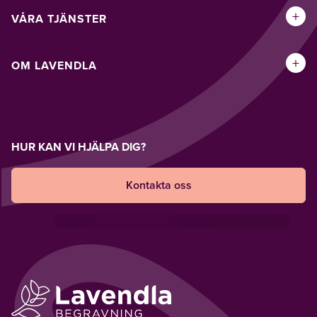
+
VÅRA TJÄNSTER
+
OM LAVENDLA
HUR KAN VI HJÄLPA DIG?
Kontakta oss