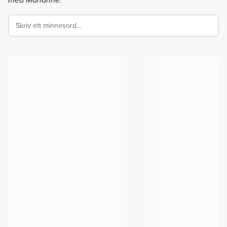
med Marianne.
Skriv ett minnesord…