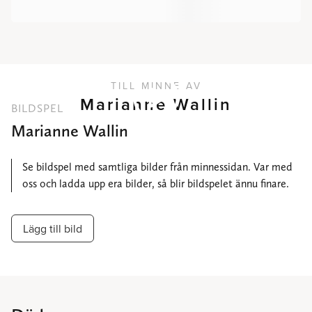
TILL MINNE AV
Marianne Wallin
BILDSPEL
Marianne Wallin
Se bildspel med samtliga bilder från minnessidan. Var med
oss och ladda upp era bilder, så blir bildspelet ännu finare.
Lägg till bild