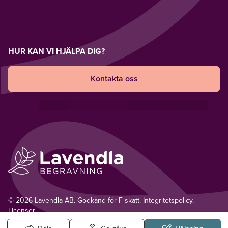
HUR KAN VI HJÄLPA DIG?
Kontakta oss
© 2026 Lavendla AB. Godkänd för F-skatt.
Integritetspolicy
.
Licenser.