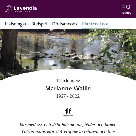
Meny
Hälsningar
Bildspel
Dödsannons
Plantera träd
Till minne av
Marianne Wallin
1927 - 2022
Var med oss och dela hälsningar, bilder och filmer.
Tillsammans kan vi återuppleva minnen och fina