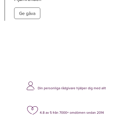
Ge gåva
Din personliga rådgivare hjälper dig med allt
4.8 av 5 från 7000+ omdömen sedan 2014