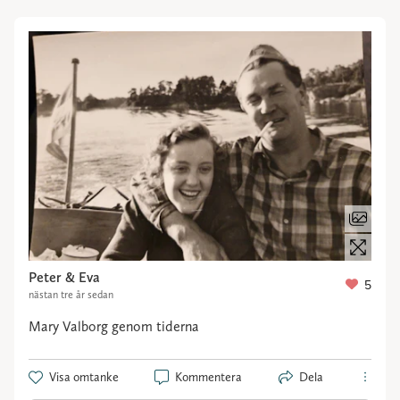
Peter & Eva
5
nästan tre år sedan
Mary Valborg genom tiderna
Visa omtanke
Kommentera
Dela