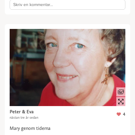
Skriv en kommentar…
Peter & Eva
4
nästan tre år sedan
Mary genom tiderna