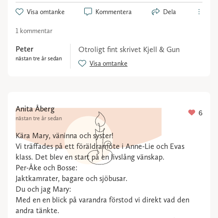
Visa omtanke
Kommentera
Dela
1 kommentar
Peter
Otroligt fint skrivet Kjell & Gun
nästan tre år sedan
Visa omtanke
Anita Åberg
6
nästan tre år sedan
Kära Mary, väninna och syster!
Vi träffades på ett föräldramöte i Anne-Lie och Evas
klass. Det blev en start på en livslång vänskap.
Per-Åke och Bosse:
Jaktkamrater, bagare och sjöbusar.
Du och jag Mary:
Med en en blick på varandra förstod vi direkt vad den
andra tänkte.