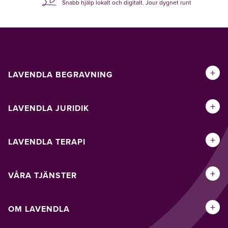
Snabb hjälp lokalt och digitalt. Jour dygnet runt
+
LAVENDLA BEGRAVNING
+
LAVENDLA JURIDIK
+
LAVENDLA TERAPI
+
VÅRA TJÄNSTER
+
OM LAVENDLA