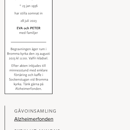
GÅVOINSAMLING
Alzheimerfonden