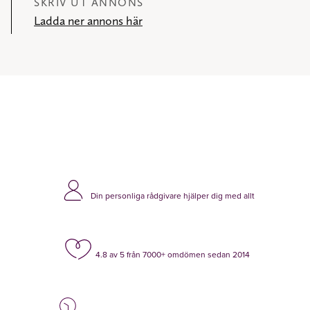
SKRIV UT ANNONS
Ladda ner annons här
Din personliga rådgivare hjälper dig med allt
4.8 av 5 från 7000+ omdömen sedan 2014