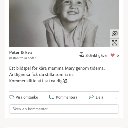
Peter & Eva
6
Skänkt gåva
nästan tre år sedan
Ett bildspel för kära mamma Mary genom tiderna.
Äntligen så fick du stilla somna in.
Kommer alltid att sakna dig🥰
Visa omtanke
Kommentera
Dela
Skriv en kommentar…