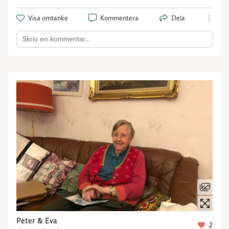
Visa omtanke
Kommentera
Dela
Skriv en kommentar…
Peter & Eva
2