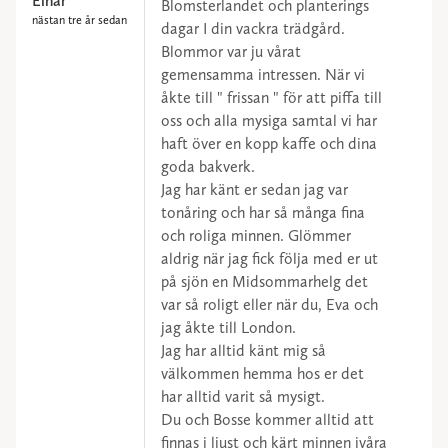
Einar
Blomsterlandet och planterings
nästan tre år sedan
dagar I din vackra trädgård.
Blommor var ju vårat
gemensamma intressen. När vi
åkte till " frissan " för att piffa till
oss och alla mysiga samtal vi har
haft över en kopp kaffe och dina
goda bakverk.
Jag har känt er sedan jag var
tonåring och har så många fina
och roliga minnen. Glömmer
aldrig när jag fick följa med er ut
på sjön en Midsommarhelg det
var så roligt eller när du, Eva och
jag åkte till London.
Jag har alltid känt mig så
välkommen hemma hos er det
har alltid varit så mysigt.
Du och Bosse kommer alltid att
finnas i ljust och kärt minnen ivåra