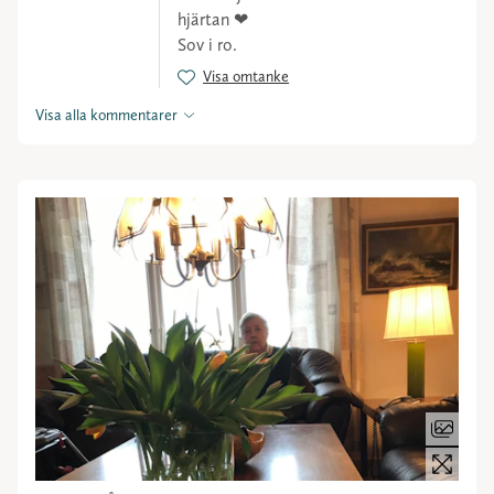
hjärtan ❤
Sov i ro.
Visa omtanke
Visa alla kommentarer