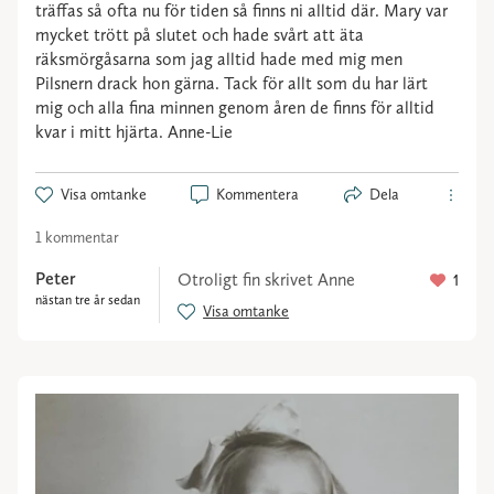
träffas så ofta nu för tiden så finns ni alltid där. Mary var
mycket trött på slutet och hade svårt att äta
räksmörgåsarna som jag alltid hade med mig men
Pilsnern drack hon gärna. Tack för allt som du har lärt
mig och alla fina minnen genom åren de finns för alltid
kvar i mitt hjärta. Anne-Lie
Visa omtanke
Kommentera
Dela
1 kommentar
Peter
Otroligt fin skrivet Anne
1
nästan tre år sedan
Visa omtanke