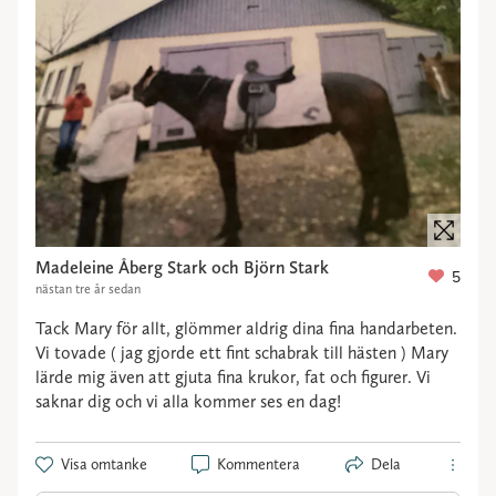
Madeleine Åberg Stark och Björn Stark
5
nästan tre år sedan
Tack Mary för allt, glömmer aldrig dina fina handarbeten.
Vi tovade ( jag gjorde ett fint schabrak till hästen ) Mary
lärde mig även att gjuta fina krukor, fat och figurer. Vi
saknar dig och vi alla kommer ses en dag!
Visa omtanke
Kommentera
Dela