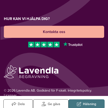
HUR KAN VI HJÄLPA DIG?
Kontakta oss
© 2026 Lavendla AB. Godkänd för F-skatt.
Integritetspolicy
.
Licenser.
Dela
Ge gåva
Hälsning