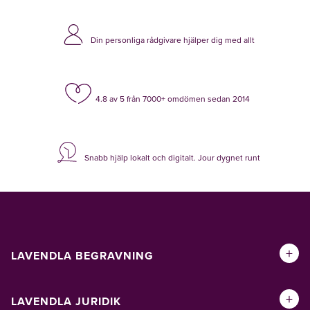
Din personliga rådgivare hjälper dig med allt
4.8 av 5 från 7000+ omdömen sedan 2014
Snabb hjälp lokalt och digitalt. Jour dygnet runt
+
LAVENDLA BEGRAVNING
+
LAVENDLA JURIDIK