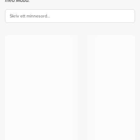
med Maud.
Skriv ett minnesord…