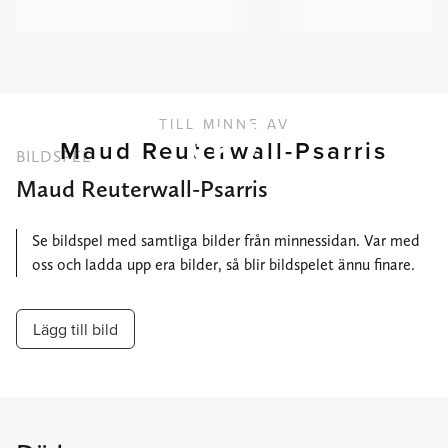
TILL MINNE AV
Maud Reuterwall-Psarris
BILDSPEL
Maud Reuterwall-Psarris
Se bildspel med samtliga bilder från minnessidan. Var med
oss och ladda upp era bilder, så blir bildspelet ännu finare.
Lägg till bild