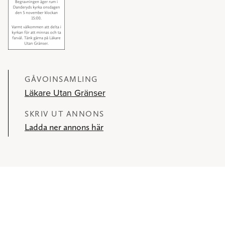
GÅVOINSAMLING
Läkare Utan Gränser
SKRIV UT ANNONS
Ladda ner annons här