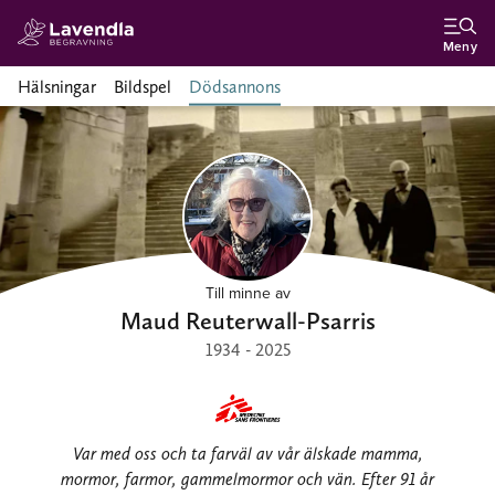
Meny
Hälsningar
Bildspel
Dödsannons
Till minne av
Maud Reuterwall-Psarris
1934 - 2025
Var med oss och ta farväl av vår älskade mamma,
mormor, farmor, gammelmormor och vän. Efter 91 år