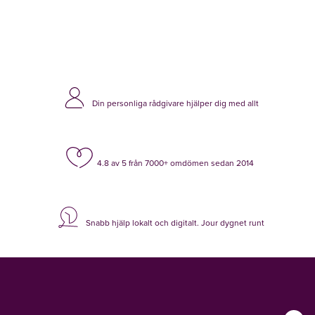
Din personliga rådgivare hjälper dig med allt
4.8 av 5 från 7000+ omdömen sedan 2014
Snabb hjälp lokalt och digitalt. Jour dygnet runt