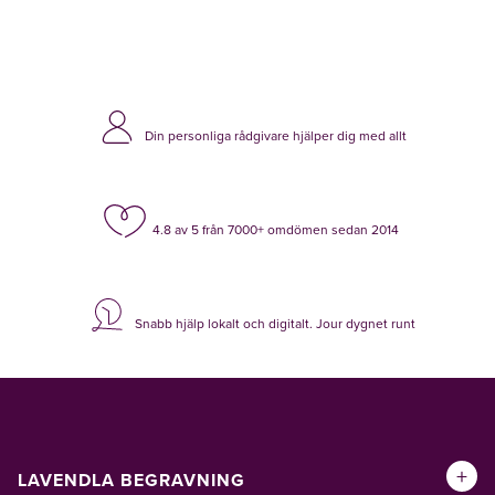
Din personliga rådgivare hjälper dig med allt
4.8 av 5 från 7000+ omdömen sedan 2014
Snabb hjälp lokalt och digitalt. Jour dygnet runt
+
LAVENDLA BEGRAVNING