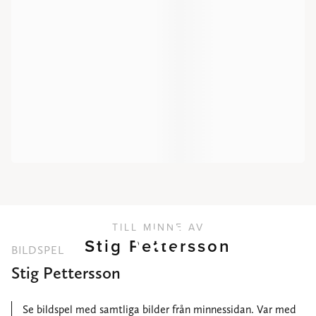
TILL MINNE AV
Stig Pettersson
BILDSPEL
Stig Pettersson
Se bildspel med samtliga bilder från minnessidan. Var med