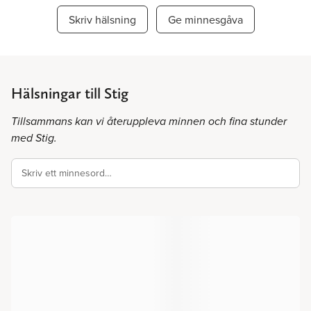
Skriv hälsning
Ge minnesgåva
Hälsningar till Stig
Tillsammans kan vi återuppleva minnen och fina stunder
med Stig.
Skriv ett minnesord…