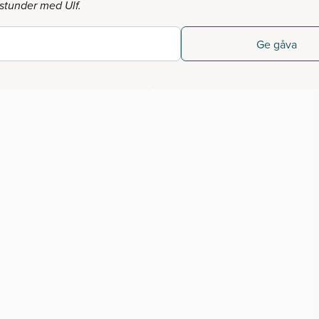
stunder med Ulf.
Ge gåva