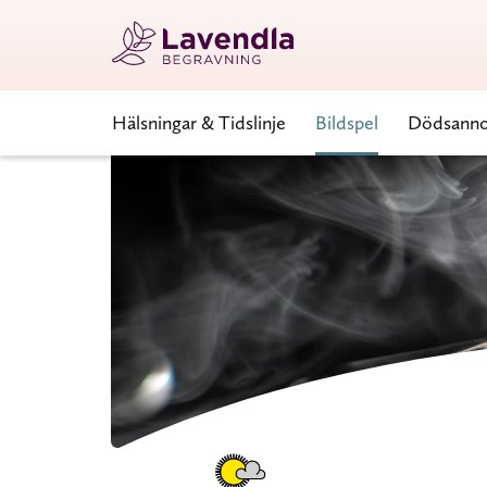
Hälsningar & Tidslinje
Bildspel
Dödsann