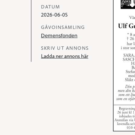
DATUM
2026-06-05
GÅVOINSAMLING
Demensfonden
SKRIV UT ANNONS
Ladda ner annons här