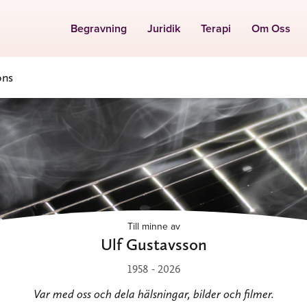
Begravning
Juridik
Terapi
Om Oss
ons
Till minne av
Ulf Gustavsson
1958 - 2026
Var med oss och dela hälsningar, bilder och filmer.