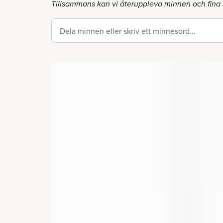
Tillsammans kan vi återuppleva minnen och fina 
Dela minnen eller skriv ett minnesord…