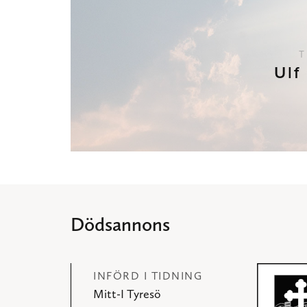
T
Ulf
Dödsannons
INFÖRD I TIDNING
Mitt-I Tyresö