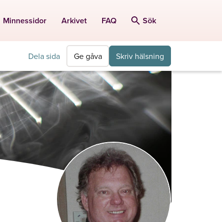
Minnessidor
Arkivet
FAQ
Sök
Dela sida
Ge gåva
Skriv hälsning