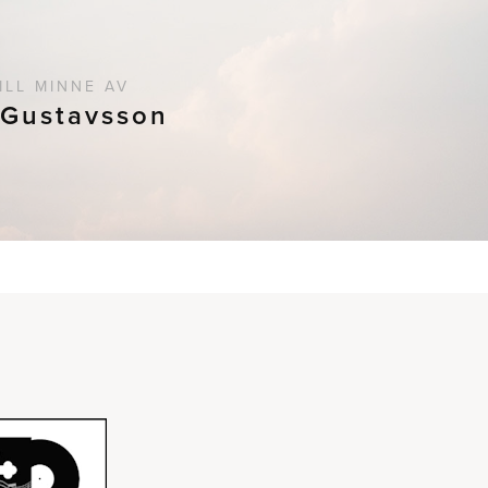
ILL MINNE AV
 Gustavsson