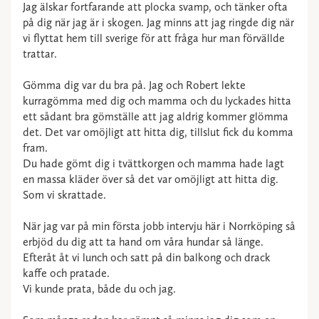
Jag älskar fortfarande att plocka svamp, och tänker ofta
på dig när jag är i skogen. Jag minns att jag ringde dig när
vi flyttat hem till sverige för att fråga hur man förvällde
trattar.
Gömma dig var du bra på. Jag och Robert lekte
kurragömma med dig och mamma och du lyckades hitta
ett sådant bra gömställe att jag aldrig kommer glömma
det. Det var omöjligt att hitta dig, tillslut fick du komma
fram.
Du hade gömt dig i tvättkorgen och mamma hade lagt
en massa kläder över så det var omöjligt att hitta dig.
Som vi skrattade.
När jag var på min första jobb intervju här i Norrköping så
erbjöd du dig att ta hand om våra hundar så länge.
Efteråt åt vi lunch och satt på din balkong och drack
kaffe och pratade.
Vi kunde prata, både du och jag.