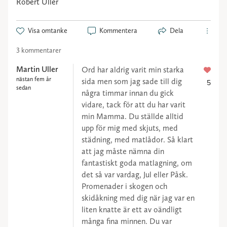
Robert Uller
Visa omtanke
Kommentera
Dela
3 kommentarer
Martin Uller
Ord har aldrig varit min starka
nästan fem år
sida men som jag sade till dig
5
sedan
några timmar innan du gick
vidare, tack för att du har varit
min Mamma. Du ställde alltid
upp för mig med skjuts, med
städning, med matlådor. Så klart
att jag måste nämna din
fantastiskt goda matlagning, om
det så var vardag, Jul eller Påsk.
Promenader i skogen och
skidåkning med dig när jag var en
liten knatte är ett av oändligt
många fina minnen. Du var