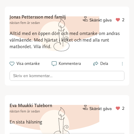
Jonas Pettersson med familj
2
Skänkt gåva
nästan fem år sedan
Alltid med en öppen dörr och med omtanke om andras
välmående. Med hjärtat i köket och med alla runt
matbordet. Vila ifrid.
Visa omtanke
Kommentera
Dela
Skriv en kommentar…
Eva Muukki Tuleborn
2
Skänkt gåva
nästan fem år sedan
En sista hälsning