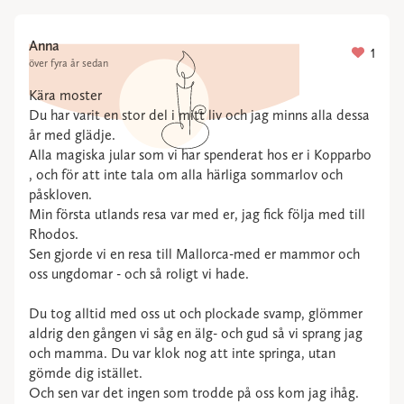
Anna
1
över fyra år sedan
Kära moster
Du har varit en stor del i mitt liv och jag minns alla dessa
år med glädje.
Alla magiska jular som vi har spenderat hos er i Kopparbo
, och för att inte tala om alla härliga sommarlov och
påskloven.
Min första utlands resa var med er, jag fick följa med till
Rhodos.
Sen gjorde vi en resa till Mallorca-med er mammor och
oss ungdomar - och så roligt vi hade.
Du tog alltid med oss ut och plockade svamp, glömmer
aldrig den gången vi såg en älg- och gud så vi sprang jag
och mamma. Du var klok nog att inte springa, utan
gömde dig istället.
Och sen var det ingen som trodde på oss kom jag ihåg.