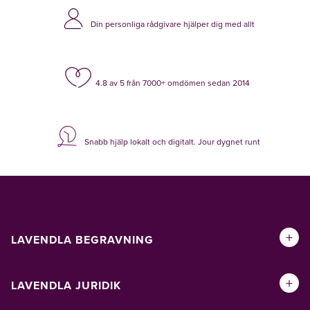
Din personliga rådgivare hjälper dig med allt
4.8 av 5 från 7000+ omdömen sedan 2014
Snabb hjälp lokalt och digitalt. Jour dygnet runt
+
LAVENDLA BEGRAVNING
+
LAVENDLA JURIDIK