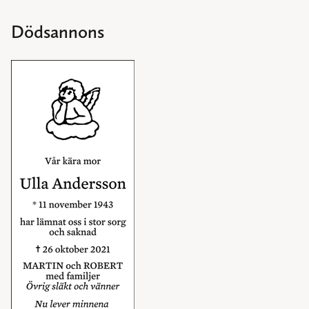
Dödsannons