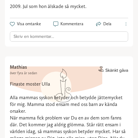
2009. Jul som hon älskade så mycket.
Visa omtanke
Kommentera
Dela
Skriv en kommentar…
Mathias
Skänkt gåva
över fyra år sedan
Finaste moster Ulla
Alla mammas syskon betyder och betydde jättemycket
för mig. Mamma stod ensam med oss barn av kända
orsaker.
När mamma fick problem var Du en av dem som fanns
där. Det kommer jag aldrig glömma. Står rätt ensam i
världen idag, så mammas syskon betyder mycket. Har så