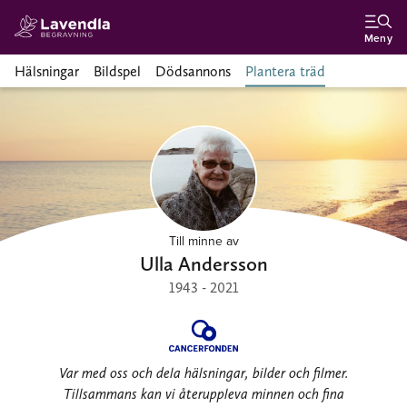
Meny
Hälsningar
Bildspel
Dödsannons
Plantera träd
Till minne av
Ulla Andersson
1943 - 2021
Var med oss och dela hälsningar, bilder och filmer.
Tillsammans kan vi återuppleva minnen och fina