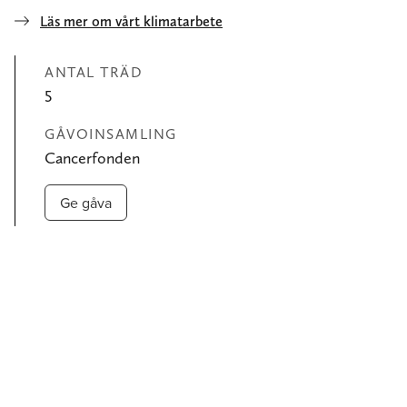
Läs mer om vårt klimatarbete
ANTAL TRÄD
5
GÅVOINSAMLING
Cancerfonden
Ge gåva