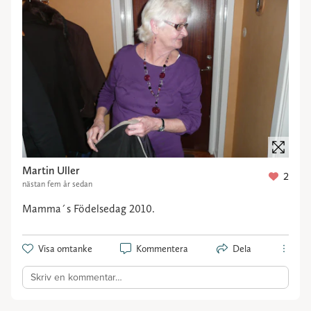
Martin Uller
2
nästan fem år sedan
Mamma´s Födelsedag 2010.
Visa omtanke
Kommentera
Dela
Skriv en kommentar…