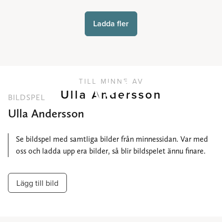
Ladda fler
TILL MINNE AV
Ulla Andersson
BILDSPEL
Ulla Andersson
Se bildspel med samtliga bilder från minnessidan. Var med
oss och ladda upp era bilder, så blir bildspelet ännu finare.
Lägg till bild