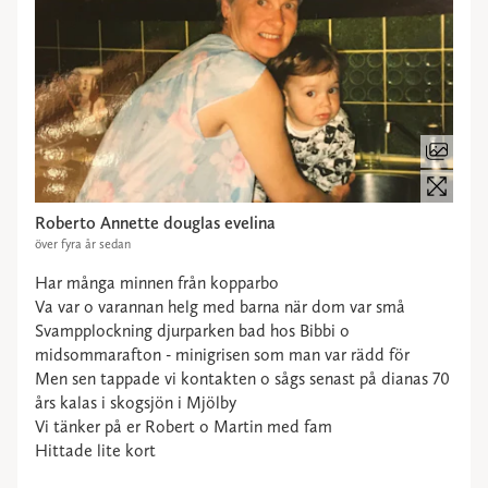
Roberto Annette douglas evelina
över fyra år sedan
Har många minnen från kopparbo
Va var o varannan helg med barna när dom var små
Svampplockning djurparken bad hos Bibbi o
midsommarafton - minigrisen som man var rädd för
Men sen tappade vi kontakten o sågs senast på dianas 70
års kalas i skogsjön i Mjölby
Vi tänker på er Robert o Martin med fam
Hittade lite kort