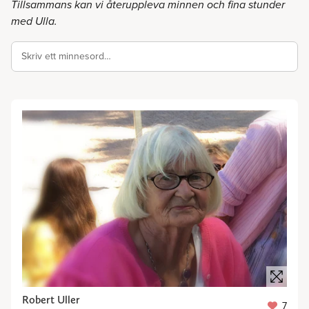
Tillsammans kan vi återuppleva minnen och fina stunder
med Ulla.
Skriv ett minnesord…
Robert Uller
7