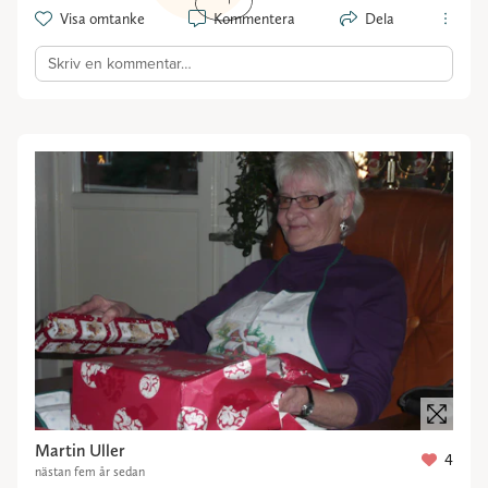
Visa omtanke
Kommentera
Dela
Skriv en kommentar…
Martin Uller
4
nästan fem år sedan