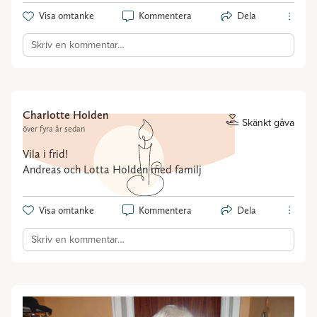
Visa omtanke
Kommentera
Dela
Skriv en kommentar…
Charlotte Holden
Skänkt gåva
över fyra år sedan
Vila i frid!
Andreas och Lotta Holden med familj
Visa omtanke
Kommentera
Dela
Skriv en kommentar…