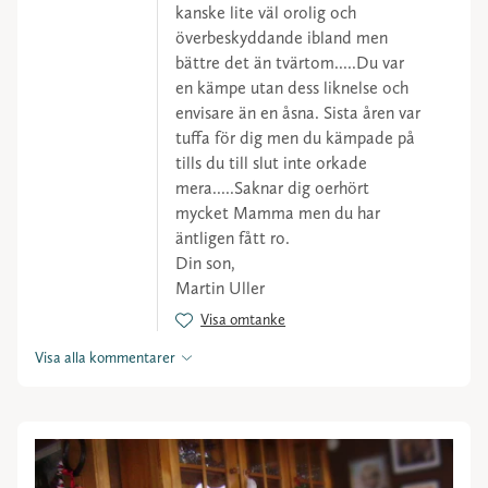
kanske lite väl orolig och
överbeskyddande ibland men
bättre det än tvärtom.....Du var
en kämpe utan dess liknelse och
envisare än en åsna. Sista åren var
tuffa för dig men du kämpade på
tills du till slut inte orkade
mera.....Saknar dig oerhört
mycket Mamma men du har
äntligen fått ro.
Din son,
Martin Uller
Visa omtanke
Visa alla kommentarer