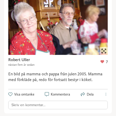
Robert Uller
7
nästan fem år sedan
En bild på mamma och pappa från julen 2005. Mamma
med förkläde på, redo för fortsatt bestyr i köket.
Visa omtanke
Kommentera
Dela
Skriv en kommentar…