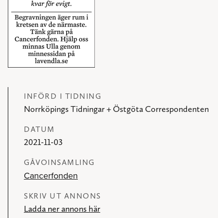
INFÖRD I TIDNING
Norrköpings Tidningar + Östgöta Correspondenten
DATUM
2021-11-03
GÅVOINSAMLING
Cancerfonden
SKRIV UT ANNONS
Ladda ner annons här