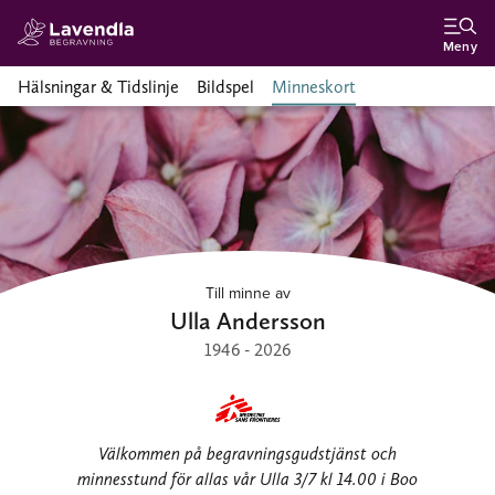
Meny
Hälsningar & Tidslinje
Bildspel
Minneskort
Till minne av
Ulla Andersson
1946 - 2026
Välkommen på begravningsgudstjänst och
minnesstund för allas vår Ulla 3/7 kl 14.00 i Boo