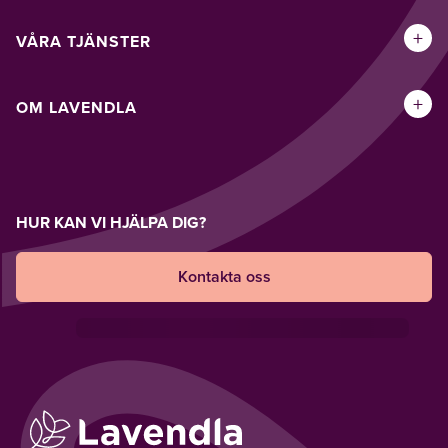
+
VÅRA TJÄNSTER
+
OM LAVENDLA
HUR KAN VI HJÄLPA DIG?
Kontakta oss