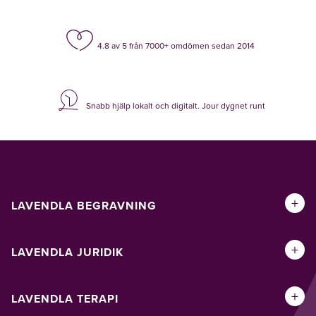
4.8 av 5 från 7000+ omdömen sedan 2014
Snabb hjälp lokalt och digitalt. Jour dygnet runt
+
LAVENDLA BEGRAVNING
+
LAVENDLA JURIDIK
+
LAVENDLA TERAPI