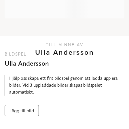
TILL MINNE AV
Ulla Andersson
BILDSPEL
Ulla Andersson
Hjälp oss skapa ett fint bildspel genom att ladda upp era
bilder. Vid 3 uppladdade bilder skapas bildspelet
automatiskt.
Lägg till bild