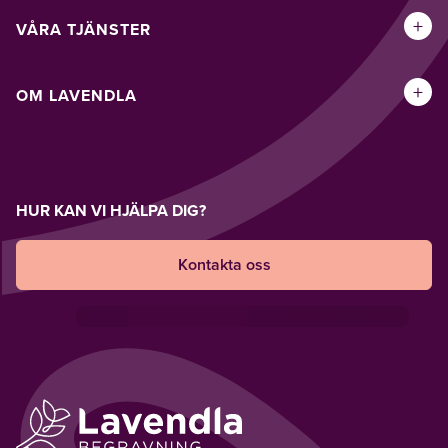
+
VÅRA TJÄNSTER
+
OM LAVENDLA
HUR KAN VI HJÄLPA DIG?
Kontakta oss