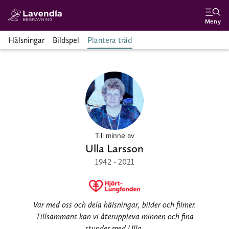
Meny
Hälsningar
Bildspel
Plantera träd
Till minne av
Ulla Larsson
1942 - 2021
Var med oss och dela hälsningar, bilder och filmer.
Tillsammans kan vi återuppleva minnen och fina
stunder med Ulla.