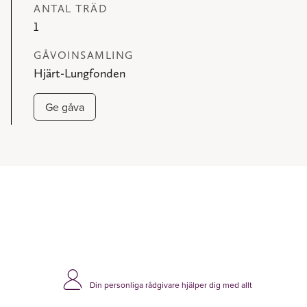
ANTAL TRÄD
1
GÅVOINSAMLING
Hjärt-Lungfonden
Ge gåva
Din personliga rådgivare hjälper dig med allt