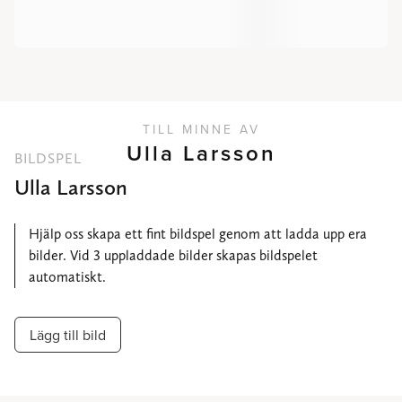
TILL MINNE AV
Ulla Larsson
BILDSPEL
Ulla Larsson
Hjälp oss skapa ett fint bildspel genom att ladda upp era
bilder. Vid 3 uppladdade bilder skapas bildspelet
automatiskt.
Lägg till bild