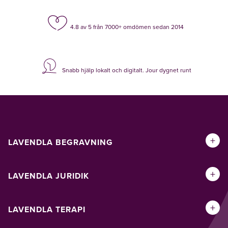
4.8 av 5 från 7000+ omdömen sedan 2014
Snabb hjälp lokalt och digitalt. Jour dygnet runt
+
LAVENDLA BEGRAVNING
+
LAVENDLA JURIDIK
+
LAVENDLA TERAPI