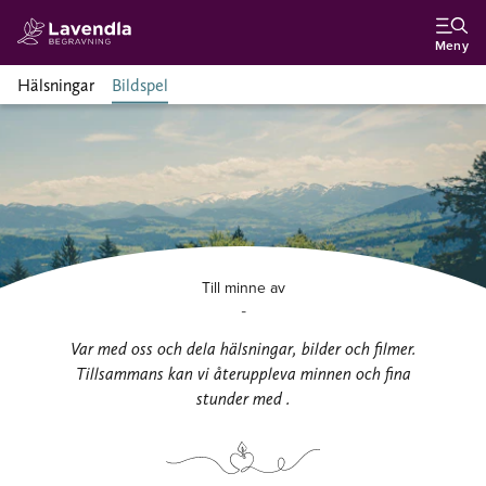
Meny
Hälsningar
Bildspel
Till minne av
-
Var med oss och dela hälsningar, bilder och filmer.
Tillsammans kan vi återuppleva minnen och fina
stunder med .