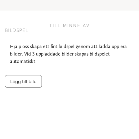
TILL MINNE AV
BILDSPEL
Hjälp oss skapa ett fint bildspel genom att ladda upp era
bilder. Vid 3 uppladdade bilder skapas bildspelet
automatiskt.
Lägg till bild