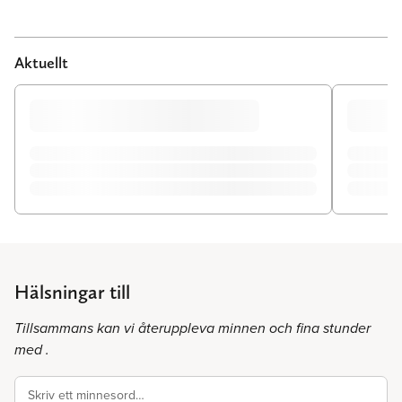
Aktuellt
Hälsningar till
Tillsammans kan vi återuppleva minnen och fina stunder
med .
Skriv ett minnesord…