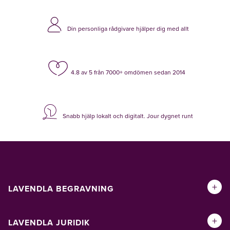
Din personliga rådgivare hjälper dig med allt
4.8 av 5 från 7000+ omdömen sedan 2014
Snabb hjälp lokalt och digitalt. Jour dygnet runt
+
LAVENDLA BEGRAVNING
+
LAVENDLA JURIDIK