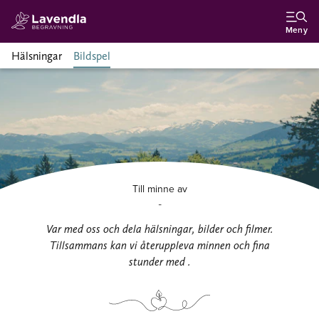
Meny
Hälsningar
Bildspel
Till minne av
-
Var med oss och dela hälsningar, bilder och filmer.
Tillsammans kan vi återuppleva minnen och fina
stunder med .