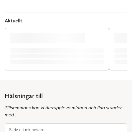
Aktuellt
Hälsningar till
Tillsammans kan vi återuppleva minnen och fina stunder
med .
Skriv ett minnesord…