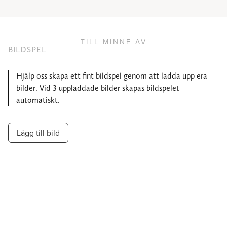
TILL MINNE AV
BILDSPEL
Hjälp oss skapa ett fint bildspel genom att ladda upp era
bilder. Vid 3 uppladdade bilder skapas bildspelet
automatiskt.
Lägg till bild