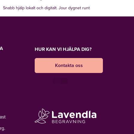
Snabb hjälp lokalt och digitalt. Jour dygnet runt
LA
HUR KAN VI HJÄLPA DIG?
Kontakta oss
ast
rg.