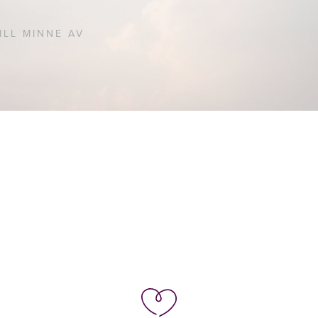
ILL MINNE AV