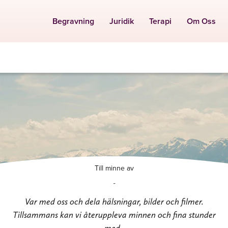
Begravning
Juridik
Terapi
Om Oss
Till minne av
-
Var med oss och dela hälsningar, bilder och filmer.
Tillsammans kan vi återuppleva minnen och fina stunder
med .