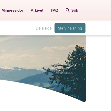
Minnessidor
Arkivet
FAQ
Sök
Dela sida
Skriv hälsning