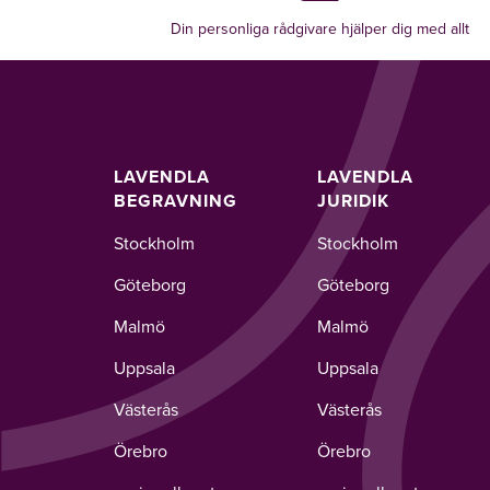
Din personliga rådgivare hjälper dig med allt
LAVENDLA
LAVENDLA
BEGRAVNING
JURIDIK
Stockholm
Stockholm
Göteborg
Göteborg
Malmö
Malmö
Uppsala
Uppsala
Västerås
Västerås
Örebro
Örebro