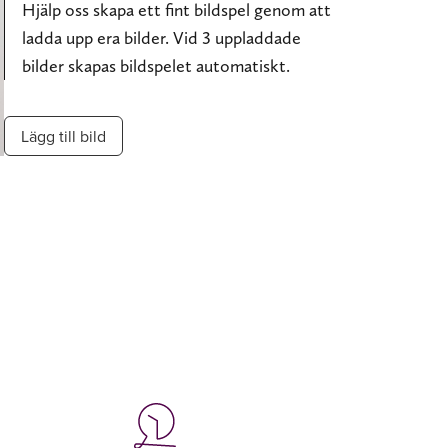
Hjälp oss skapa ett fint bildspel genom att
ladda upp era bilder. Vid 3 uppladdade
bilder skapas bildspelet automatiskt.
Lägg till bild