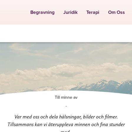
Begravning
Juridik
Terapi
Om Oss
Till minne av
-
Var med oss och dela hälsningar, bilder och filmer.
Tillsammans kan vi återuppleva minnen och fina stunder
med .