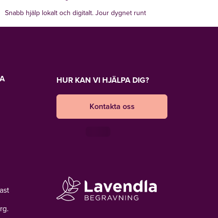
Snabb hjälp lokalt och digitalt. Jour dygnet runt
LA
HUR KAN VI HJÄLPA DIG?
Kontakta oss
ast
rg.