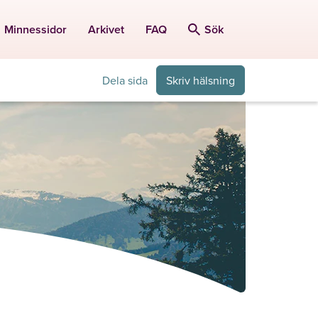
Minnessidor
Arkivet
FAQ
Sök
Dela sida
Skriv hälsning