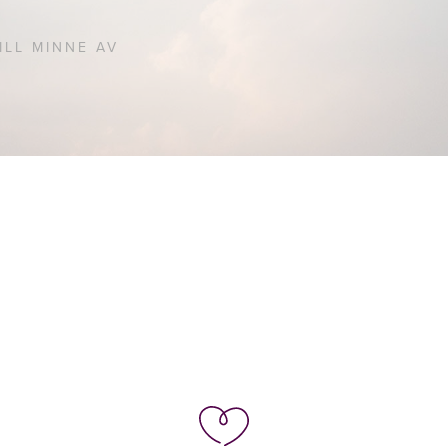
ILL MINNE AV