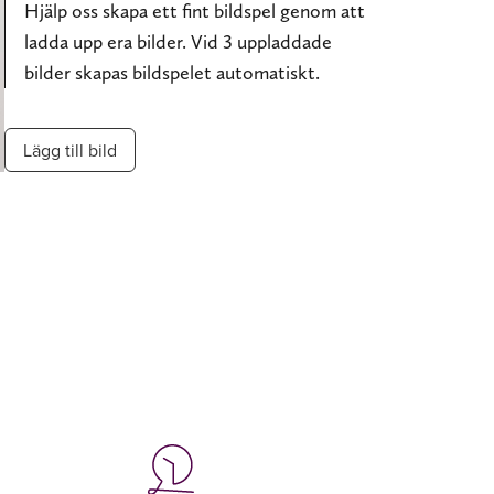
Hjälp oss skapa ett fint bildspel genom att
ladda upp era bilder. Vid 3 uppladdade
bilder skapas bildspelet automatiskt.
Lägg till bild