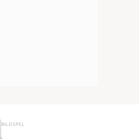
BILDSPEL