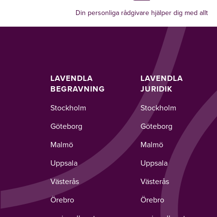
Din personliga rådgivare hjälper dig med allt
LAVENDLA
LAVENDLA
BEGRAVNING
JURIDIK
Stockholm
Stockholm
Göteborg
Göteborg
Malmö
Malmö
Uppsala
Uppsala
Västerås
Västerås
Örebro
Örebro