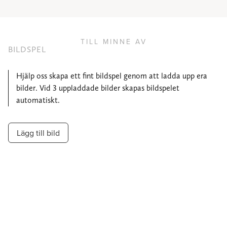
TILL MINNE AV
BILDSPEL
Hjälp oss skapa ett fint bildspel genom att ladda upp era
bilder. Vid 3 uppladdade bilder skapas bildspelet
automatiskt.
Lägg till bild