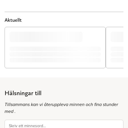
Aktuellt
Hälsningar till
Tillsammans kan vi återuppleva minnen och fina stunder
med .
Skriv ett minnesord…