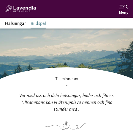
Meny
Hälsningar
Bildspel
Till minne av
-
Var med oss och dela hälsningar, bilder och filmer.
Tillsammans kan vi återuppleva minnen och fina
stunder med .