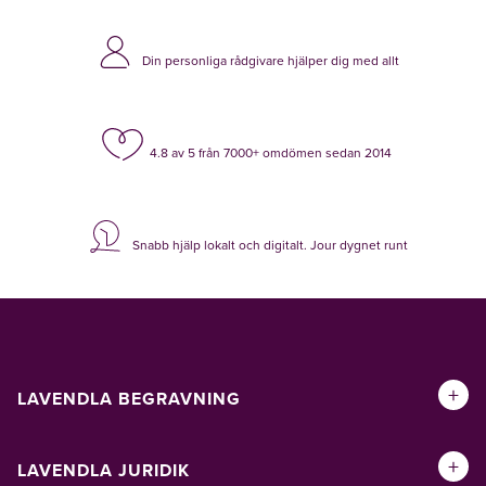
Din personliga rådgivare hjälper dig med allt
4.8 av 5 från 7000+ omdömen sedan 2014
Snabb hjälp lokalt och digitalt. Jour dygnet runt
+
LAVENDLA BEGRAVNING
+
LAVENDLA JURIDIK