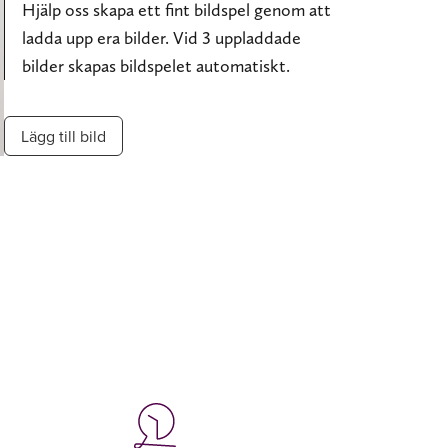
Hjälp oss skapa ett fint bildspel genom att
ladda upp era bilder. Vid 3 uppladdade
bilder skapas bildspelet automatiskt.
Lägg till bild