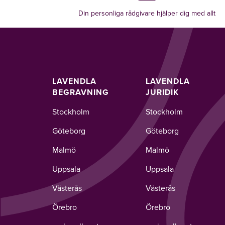
Din personliga rådgivare hjälper dig med allt
LAVENDLA
LAVENDLA
BEGRAVNING
JURIDIK
Stockholm
Stockholm
Göteborg
Göteborg
Malmö
Malmö
Uppsala
Uppsala
Västerås
Västerås
Örebro
Örebro