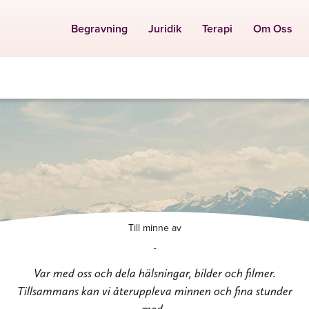
Begravning
Juridik
Terapi
Om Oss
Till minne av
-
Var med oss och dela hälsningar, bilder och filmer.
Tillsammans kan vi återuppleva minnen och fina stunder
med .