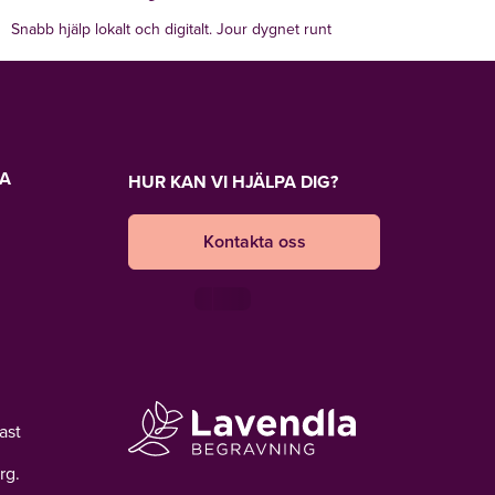
Snabb hjälp lokalt och digitalt. Jour dygnet runt
LA
HUR KAN VI HJÄLPA DIG?
Kontakta oss
ast
rg.