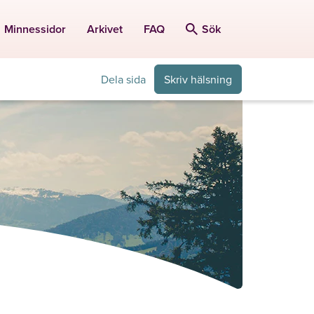
Minnessidor
Arkivet
FAQ
Sök
Dela sida
Skriv hälsning