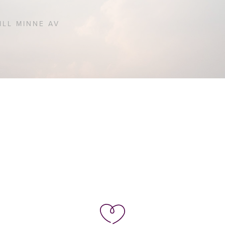
ILL MINNE AV