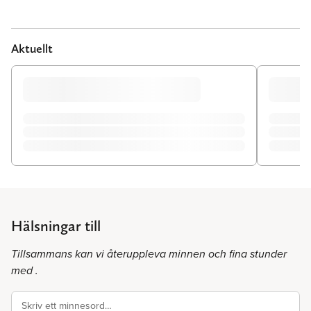
Aktuellt
Hälsningar till
Tillsammans kan vi återuppleva minnen och fina stunder
med .
Skriv ett minnesord…