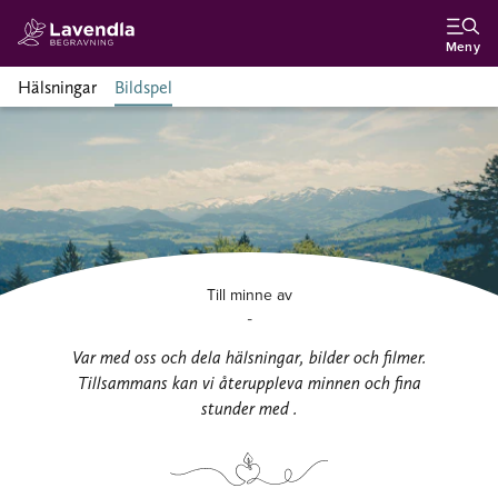
Meny
Hälsningar
Bildspel
Till minne av
-
Var med oss och dela hälsningar, bilder och filmer.
Tillsammans kan vi återuppleva minnen och fina
stunder med .