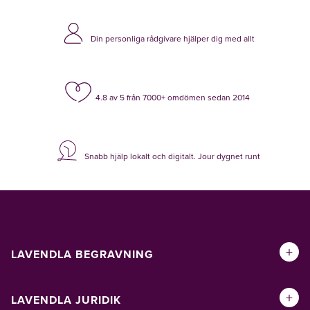
Din personliga rådgivare hjälper dig med allt
4.8 av 5 från 7000+ omdömen sedan 2014
Snabb hjälp lokalt och digitalt. Jour dygnet runt
+
LAVENDLA BEGRAVNING
+
LAVENDLA JURIDIK