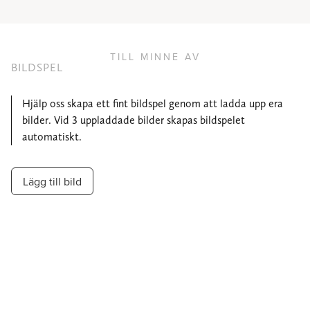
TILL MINNE AV
BILDSPEL
Hjälp oss skapa ett fint bildspel genom att ladda upp era
bilder. Vid 3 uppladdade bilder skapas bildspelet
automatiskt.
Lägg till bild